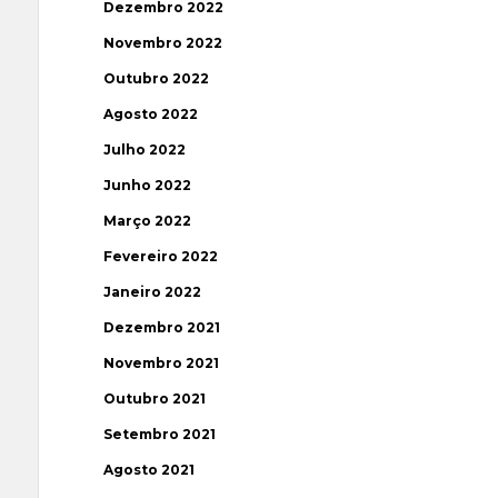
Dezembro 2022
Novembro 2022
Outubro 2022
Agosto 2022
Julho 2022
Junho 2022
Março 2022
Fevereiro 2022
Janeiro 2022
Dezembro 2021
Novembro 2021
Outubro 2021
Setembro 2021
Agosto 2021