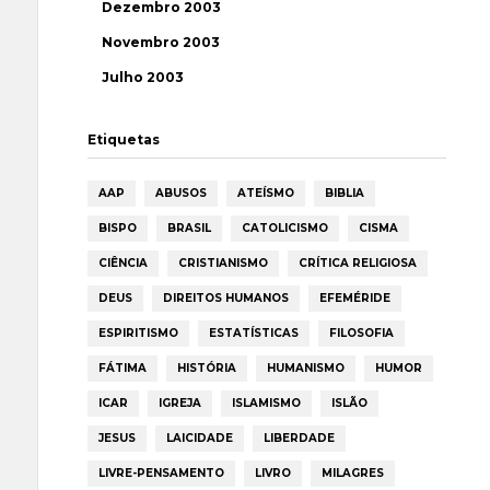
Dezembro 2003
Novembro 2003
Julho 2003
Etiquetas
AAP
ABUSOS
ATEÍSMO
BIBLIA
BISPO
BRASIL
CATOLICISMO
CISMA
CIÊNCIA
CRISTIANISMO
CRÍTICA RELIGIOSA
DEUS
DIREITOS HUMANOS
EFEMÉRIDE
ESPIRITISMO
ESTATÍSTICAS
FILOSOFIA
FÁTIMA
HISTÓRIA
HUMANISMO
HUMOR
ICAR
IGREJA
ISLAMISMO
ISLÃO
JESUS
LAICIDADE
LIBERDADE
LIVRE-PENSAMENTO
LIVRO
MILAGRES