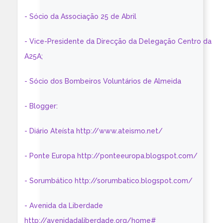
- Sócio da Associação 25 de Abril
- Vice-Presidente da Direcção da Delegação Centro da
A25A;
- Sócio dos Bombeiros Voluntários de Almeida
- Blogger:
- Diário Ateísta http://www.ateismo.net/
- Ponte Europa http://ponteeuropa.blogspot.com/
- Sorumbático http://sorumbatico.blogspot.com/
- Avenida da Liberdade
http://avenidadaliberdade.org/home#