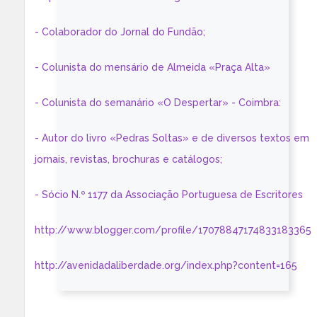
- Colaborador do Jornal do Fundão;
- Colunista do mensário de Almeida «Praça Alta»
- Colunista do semanário «O Despertar» - Coimbra:
- Autor do livro «Pedras Soltas» e de diversos textos em
jornais, revistas, brochuras e catálogos;
- Sócio N.º 1177 da Associação Portuguesa de Escritores
http://www.blogger.com/profile/17078847174833183365
http://avenidadaliberdade.org/index.php?content=165