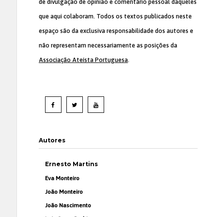
de divulgação de opinião e comentário pessoal daqueles
que aqui colaboram. Todos os textos publicados neste
espaço são da exclusiva responsabilidade dos autores e
não representam necessariamente as posições da
Associação Ateísta Portuguesa
.
Autores
Ernesto Martins
Eva Monteiro
João Monteiro
João Nascimento