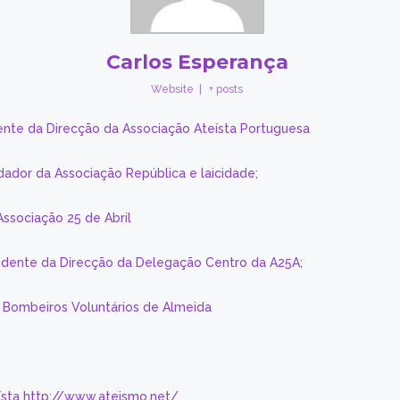
Carlos Esperança
Website
|
+ posts
ente da Direcção da Associação Ateísta Portuguesa
dador da Associação República e laicidade;
Associação 25 de Abril
sidente da Direcção da Delegação Centro da A25A;
s Bombeiros Voluntários de Almeida
eísta http://www.ateismo.net/