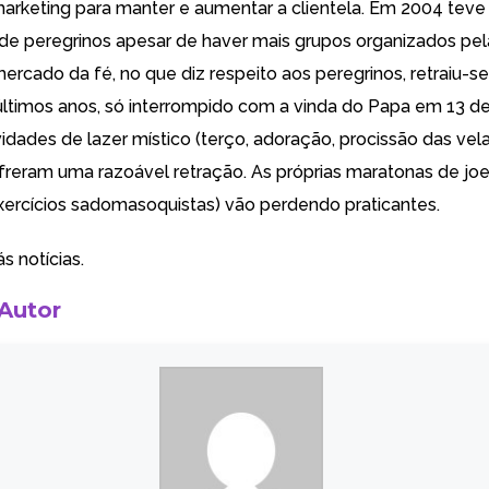
arketing para manter e aumentar a clientela. Em 2004 tev
de peregrinos apesar de haver mais grupos organizados pel
 mercado da fé, no que diz respeito aos peregrinos, retraiu-
últimos anos, só interrompido com a vinda do Papa em 13 d
vidades de lazer místico (terço, adoração, procissão das vela
freram uma razoável retração. As próprias maratonas de jo
xercícios sadomasoquistas) vão perdendo praticantes.
s notícias.
 Autor