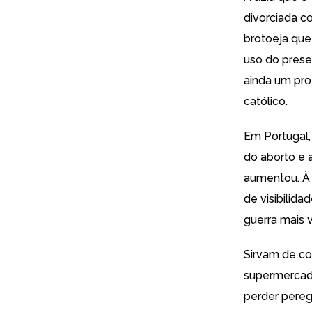
divorciada c
brotoeja que
uso do prese
ainda um pro
católico.
Em Portugal,
do aborto e 
aumentou. À 
de visibilid
guerra mais v
Sirvam de co
supermercado
perder pereg