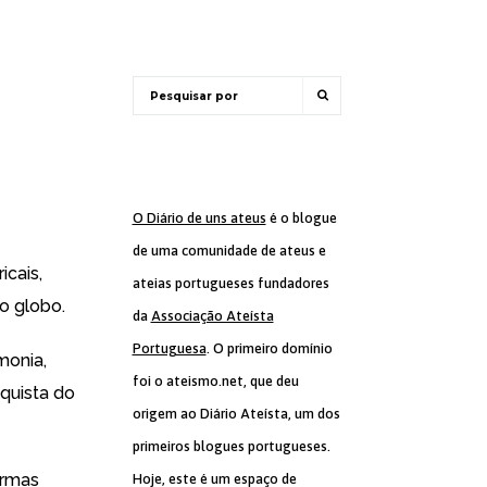
O Diário de uns ateus
é o blogue
de uma comunidade de ateus e
icais,
ateias portugueses fundadores
o globo.
da
Associação Ateísta
Portuguesa
. O primeiro domínio
monia,
foi o ateismo.net, que deu
quista do
origem ao Diário Ateísta, um dos
primeiros blogues portugueses.
armas
Hoje, este é um espaço de