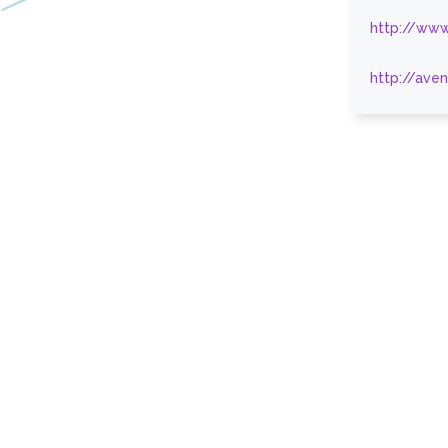
http://www
http://ave