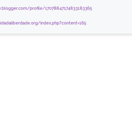
.blogger.com/profile/17078847174833183365
nidadaliberdade.org/index.php?content=165