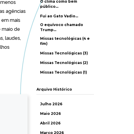
O clima como bem
e menos
público…
as agências
Fui ao Gato Vadio…
se em mais
O equívoco chamado
e maio de
Trump…
s, laudes,
Missas tecnológicas (4 e
fim)
elhos
Missas Tecnológicas (3)
Missas Tecnológicas (2)
Missas Tecnológicas (1)
Arquivo Histórico
Julho 2026
Maio 2026
Abril 2026
Março 2026