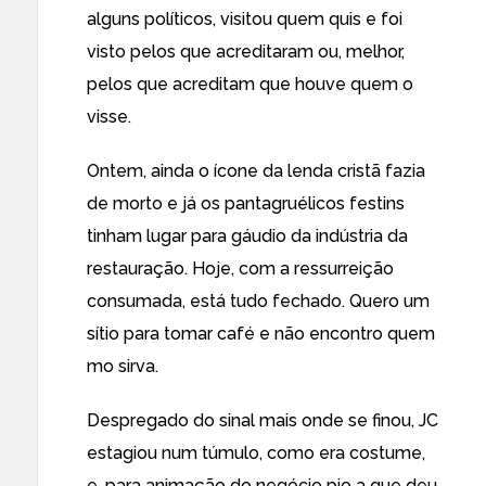
alguns políticos, visitou quem quis e foi
visto pelos que acreditaram ou, melhor,
pelos que acreditam que houve quem o
visse.
Ontem, ainda o ícone da lenda cristã fazia
de morto e já os pantagruélicos festins
tinham lugar para gáudio da indústria da
restauração. Hoje, com a ressurreição
consumada, está tudo fechado. Quero um
sítio para tomar café e não encontro quem
mo sirva.
Despregado do sinal mais onde se finou, JC
estagiou num túmulo, como era costume,
e, para animação do negócio pio a que deu