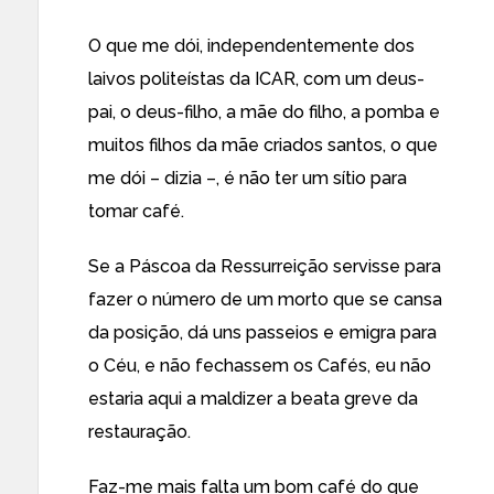
O que me dói, independentemente dos
laivos politeístas da ICAR, com um deus-
pai, o deus-filho, a mãe do filho, a pomba e
muitos filhos da mãe criados santos, o que
me dói – dizia –, é não ter um sítio para
tomar café.
Se a Páscoa da Ressurreição servisse para
fazer o número de um morto que se cansa
da posição, dá uns passeios e emigra para
o Céu, e não fechassem os Cafés, eu não
estaria aqui a maldizer a beata greve da
restauração.
Faz-me mais falta um bom café do que