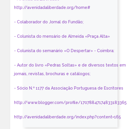
http://avenidadaliberdade.org/home#
- Colaborador do Jornal do Fundão;
- Colunista do mensário de Almeida «Praça Alta»
- Colunista do semanário «O Despertar» - Coimbra:
- Autor do livro «Pedras Soltas» e de diversos textos em
jornais, revistas, brochuras e catálogos;
- Sócio N.º 1177 da Associação Portuguesa de Escritores
http://www.blogger.com/profile/17078847174833183365
http://avenidadaliberdade.org/index.php?content=165