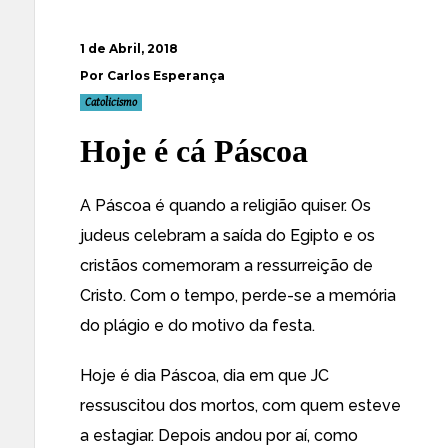
1 de Abril, 2018
Por Carlos Esperança
Catolicismo
Hoje é cá Páscoa
A Páscoa é quando a religião quiser. Os
judeus celebram a saída do Egipto e os
cristãos comemoram a ressurreição de
Cristo. Com o tempo, perde-se a memória
do plágio e do motivo da festa.
Hoje é dia Páscoa, dia em que JC
ressuscitou dos mortos, com quem esteve
a estagiar. Depois andou por aí, como