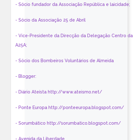
- Sócio fundador da Associação República e laicidade;
- Sócio da Associação 25 de Abril
- Vice-Presidente da Direcção da Delegação Centro da
A25A;
- Sócio dos Bombeiros Voluntários de Almeida
- Blogger:
- Diário Ateísta http://www.ateismo.net/
- Ponte Europa http://ponteeuropa.blogspot.com/
- Sorumbático http://sorumbatico.blogspot.com/
- Avenida da Liberdade