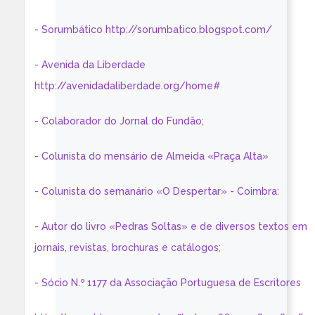
- Sorumbático http://sorumbatico.blogspot.com/
- Avenida da Liberdade
http://avenidadaliberdade.org/home#
- Colaborador do Jornal do Fundão;
- Colunista do mensário de Almeida «Praça Alta»
- Colunista do semanário «O Despertar» - Coimbra:
- Autor do livro «Pedras Soltas» e de diversos textos em
jornais, revistas, brochuras e catálogos;
- Sócio N.º 1177 da Associação Portuguesa de Escritores