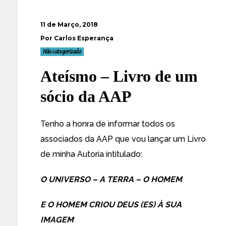
11 de Março, 2018
Por Carlos Esperança
Não categorizado
Ateísmo – Livro de um
sócio da AAP
Tenho a honra de informar todos os
associados da AAP que vou lançar um Livro
de minha Autoria intitulado:
O UNIVERSO – A TERRA – O HOMEM
E O HOMEM CRIOU DEUS (ES) À SUA
IMAGEM