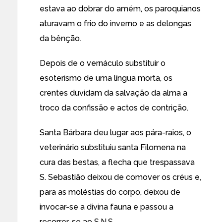
estava ao dobrar do amém, os paroquianos
aturavam o frio do inverno e as delongas
da bênção.
Depois de o vernáculo substituir o
esoterismo de uma língua morta, os
crentes duvidam da salvação da alma a
troco da confissão e actos de contrição.
Santa Bárbara deu lugar aos pára-raios, o
veterinário substituiu santa Filomena na
cura das bestas, a flecha que trespassava
S. Sebastião deixou de comover os créus e,
para as moléstias do corpo, deixou de
invocar-se a divina fauna e passou a
recorrer-se ao S.N.S.