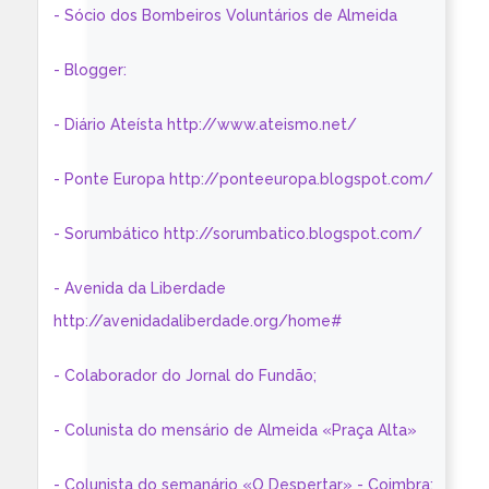
- Sócio dos Bombeiros Voluntários de Almeida
- Blogger:
- Diário Ateísta http://www.ateismo.net/
- Ponte Europa http://ponteeuropa.blogspot.com/
- Sorumbático http://sorumbatico.blogspot.com/
- Avenida da Liberdade
http://avenidadaliberdade.org/home#
- Colaborador do Jornal do Fundão;
- Colunista do mensário de Almeida «Praça Alta»
- Colunista do semanário «O Despertar» - Coimbra: