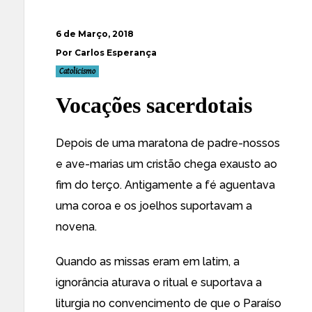
6 de Março, 2018
Por Carlos Esperança
Catolicismo
Vocações sacerdotais
Depois de uma maratona de padre-nossos
e ave-marias um cristão chega exausto ao
fim do terço. Antigamente a fé aguentava
uma coroa e os joelhos suportavam a
novena.
Quando as missas eram em latim, a
ignorância aturava o ritual e suportava a
liturgia no convencimento de que o Paraíso