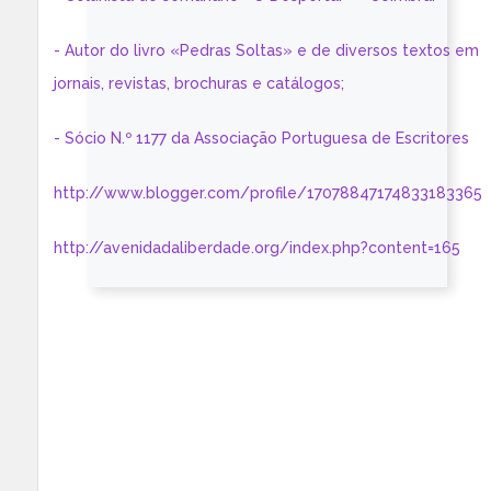
- Autor do livro «Pedras Soltas» e de diversos textos em
jornais, revistas, brochuras e catálogos;
- Sócio N.º 1177 da Associação Portuguesa de Escritores
http://www.blogger.com/profile/17078847174833183365
http://avenidadaliberdade.org/index.php?content=165