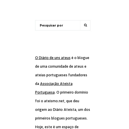
O Diário de uns ateus
é o blogue
de uma comunidade de ateus e
ateias portugueses fundadores
da
Associação Ateísta
Portuguesa
. O primeiro domínio
foi o ateismo.net, que deu
origem ao Diário Ateísta, um dos
primeiros blogues portugueses.
Hoje, este é um espaço de