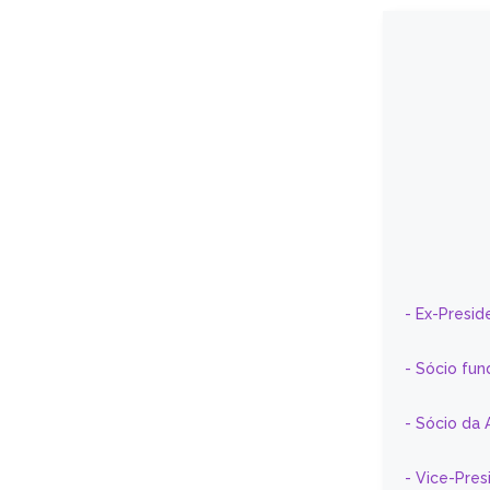
- Ex-Presid
- Sócio fun
- Sócio da 
- Vice-Pre