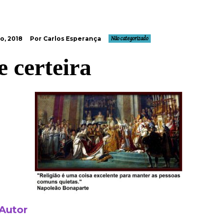
o, 2018
Por Carlos Esperança
Não categorizado
e certeira
 Autor