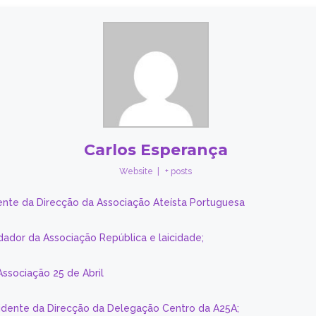
Carlos Esperança
Website
|
+ posts
ente da Direcção da Associação Ateísta Portuguesa
dador da Associação República e laicidade;
Associação 25 de Abril
sidente da Direcção da Delegação Centro da A25A;