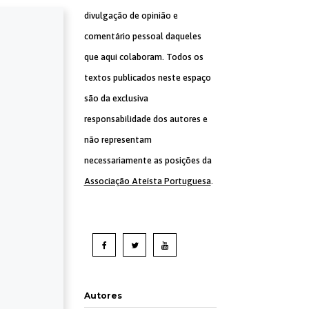
divulgação de opinião e
comentário pessoal daqueles
que aqui colaboram. Todos os
textos publicados neste espaço
são da exclusiva
responsabilidade dos autores e
não representam
necessariamente as posições da
Associação Ateísta Portuguesa
.
Autores