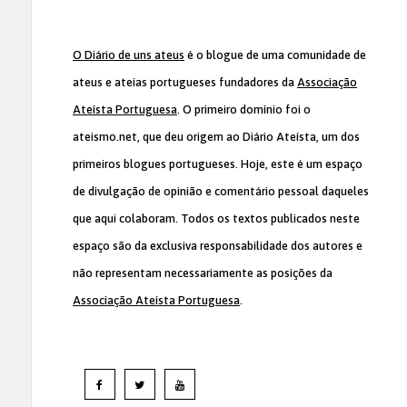
O Diário de uns ateus
é o blogue de uma comunidade de
ateus e ateias portugueses fundadores da
Associação
Ateísta Portuguesa
. O primeiro domínio foi o
ateismo.net, que deu origem ao Diário Ateísta, um dos
primeiros blogues portugueses. Hoje, este é um espaço
de divulgação de opinião e comentário pessoal daqueles
que aqui colaboram. Todos os textos publicados neste
espaço são da exclusiva responsabilidade dos autores e
não representam necessariamente as posições da
Associação Ateísta Portuguesa
.