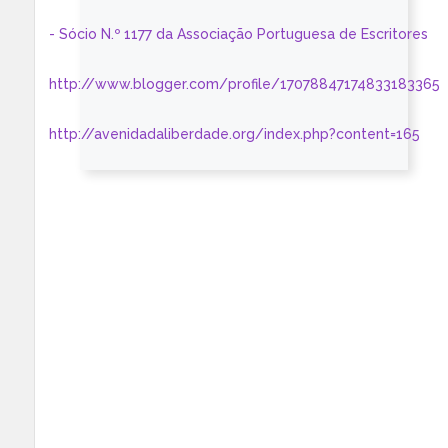
- Sócio N.º 1177 da Associação Portuguesa de Escritores
http://www.blogger.com/profile/17078847174833183365
http://avenidadaliberdade.org/index.php?content=165