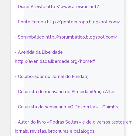
- Diário Ateísta http://www.ateismo.net/
- Ponte Europa http://ponteeuropa.blogspot.com/
- Sorumbático http://sorumbatico.blogspot.com/
- Avenida da Liberdade
http://avenidadaliberdade.org/home#
- Colaborador do Jornal do Fundão;
- Colunista do mensário de Almeida «Praça Alta»
- Colunista do semanário «O Despertar» - Coimbra:
- Autor do livro «Pedras Soltas» e de diversos textos em
jornais, revistas, brochuras e catálogos;