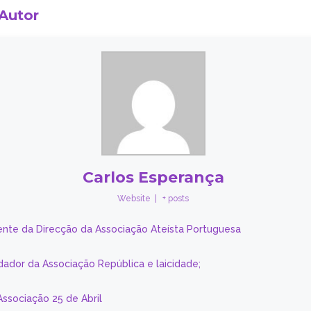
 Autor
Carlos Esperança
Website
|
+ posts
ente da Direcção da Associação Ateísta Portuguesa
dador da Associação República e laicidade;
Associação 25 de Abril