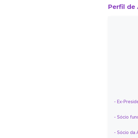
Perfil de
- Ex-Presid
- Sócio fun
- Sócio da 