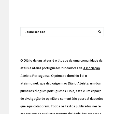
O Diário de uns ateus
é o blogue de uma comunidade de
ateus e ateias portugueses fundadores da
Associação
Ateísta Portuguesa
. O primeiro domínio foi o
ateismo.net, que deu origem ao Diário Ateísta, um dos
primeiros blogues portugueses. Hoje, este é um espaço
de divulgação de opinião e comentário pessoal daqueles
que aqui colaboram. Todos os textos publicados neste
espaço são da exclusiva responsabilidade dos autores e