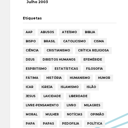
Julho 2003
Etiquetas
AAP
ABUSOS
ATEÍSMO
BIBLIA
BISPO
BRASIL
CATOLICISMO
CISMA
CIÊNCIA
CRISTIANISMO
CRÍTICA RELIGIOSA
DEUS
DIREITOS HUMANOS
EFEMÉRIDE
ESPIRITISMO
ESTATÍSTICAS
FILOSOFIA
FÁTIMA
HISTÓRIA
HUMANISMO
HUMOR
ICAR
IGREJA
ISLAMISMO
ISLÃO
JESUS
LAICIDADE
LIBERDADE
LIVRE-PENSAMENTO
LIVRO
MILAGRES
MORAL
MULHER
NOTÍCIAS
OPINIÃO
PAPA
PAPAS
PEDOFILIA
POLÍTICA