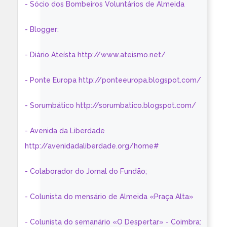
- Sócio dos Bombeiros Voluntários de Almeida
- Blogger:
- Diário Ateísta http://www.ateismo.net/
- Ponte Europa http://ponteeuropa.blogspot.com/
- Sorumbático http://sorumbatico.blogspot.com/
- Avenida da Liberdade
http://avenidadaliberdade.org/home#
- Colaborador do Jornal do Fundão;
- Colunista do mensário de Almeida «Praça Alta»
- Colunista do semanário «O Despertar» - Coimbra: