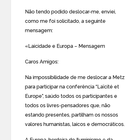
Não tendo podido deslocar-me, enviei,
como me foi solicitado, a seguinte
mensagem:
«Laicidade e Europa – Mensagem
Caros Amigos:
Na impossibilidade de me deslocar a Metz
para participar na conferência “Laïcité et
Europe”, saúdo todos os participantes e
todos os livres-pensadores que, não
estando presentes, partilham os nossos
valores humanistas, laicos e democráticos.
A Europa, herdeira do Iluminismo e da