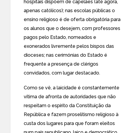
hospitais dispõem de capelães (até agora,
apenas católicos); nas escolas públicas o
ensino religioso é de oferta obrigatória para
os alunos que o desejem, com professores
pagos pelo Estado, nomeados e
exonerados livremente pelos bispos das
dioceses; nas cerimónias do Estado é
frequente a presença de clérigos
convidados, com lugar destacado.
Como se vê, a laicidade é constantemente
vítima de afronta de autoridades que não
respeitam o espírito da Constituição da
República e fazem proselitismo religioso à
custa dos lugares para que foram eleitos
num país republicano, laico e democrático.