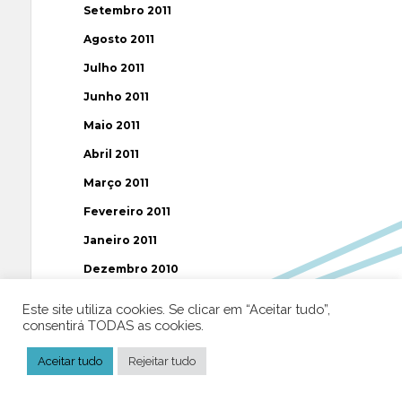
Setembro 2011
Agosto 2011
Julho 2011
Junho 2011
Maio 2011
Abril 2011
Março 2011
Fevereiro 2011
Janeiro 2011
Dezembro 2010
Novembro 2010
Este site utiliza cookies. Se clicar em “Aceitar tudo”,
consentirá TODAS as cookies.
Outubro 2010
Setembro 2010
Aceitar tudo
Rejeitar tudo
Agosto 2010