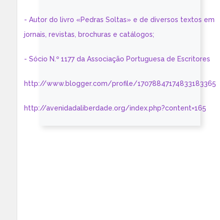
- Autor do livro «Pedras Soltas» e de diversos textos em
jornais, revistas, brochuras e catálogos;
- Sócio N.º 1177 da Associação Portuguesa de Escritores
http://www.blogger.com/profile/17078847174833183365
http://avenidadaliberdade.org/index.php?content=165