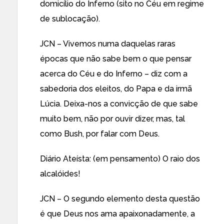
domicílio do Inferno (sito no Céu em regime
de sublocação).
JCN – Vivemos numa daquelas raras
épocas que não sabe bem o que pensar
acerca do Céu e do Inferno – diz com a
sabedoria dos eleitos, do Papa e da irmã
Lúcia. Deixa-nos a convicção de que sabe
muito bem, não por ouvir dizer, mas, tal
como Bush, por falar com Deus.
Diário Ateísta: (em pensamento) O raio dos
alcalóides!
JCN – O segundo elemento desta questão
é que Deus nos ama apaixonadamente, a