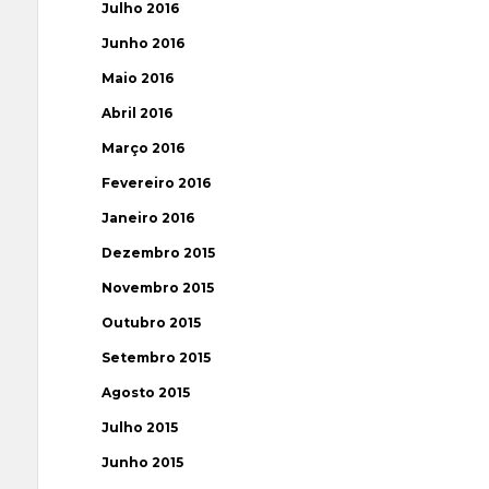
Julho 2016
Junho 2016
Maio 2016
Abril 2016
Março 2016
Fevereiro 2016
Janeiro 2016
Dezembro 2015
Novembro 2015
Outubro 2015
Setembro 2015
Agosto 2015
Julho 2015
Junho 2015