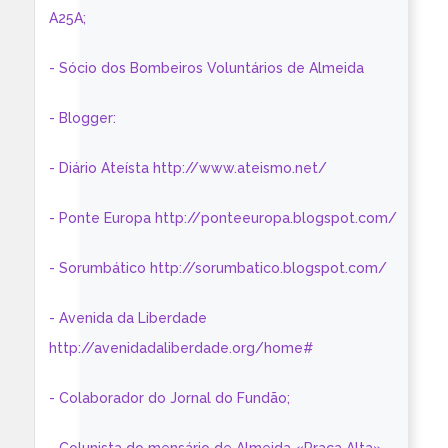
A25A;
- Sócio dos Bombeiros Voluntários de Almeida
- Blogger:
- Diário Ateísta http://www.ateismo.net/
- Ponte Europa http://ponteeuropa.blogspot.com/
- Sorumbático http://sorumbatico.blogspot.com/
- Avenida da Liberdade
http://avenidadaliberdade.org/home#
- Colaborador do Jornal do Fundão;