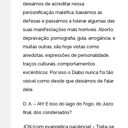
deixámos de acreditar nessa
personificação maléfica, baixámos as
defesas e passámos a tolerar algumas das
suas manifestações mais horríveis. Aborto,
depravação, pornografia, gula, arrogância, e
muitas outras, são hoje vistas como
anedotas, expressões de personalidade,
traços culturais, comportamentos
excêntricos. Por isso o Diabo nunca foi tão
visível como desde que deixámos de falar
dele.
D. A. – Ah! E isso do lago do fogo, do Juízo
final, dos condenados?
JCN (com evangélica paciência) – Trata-se