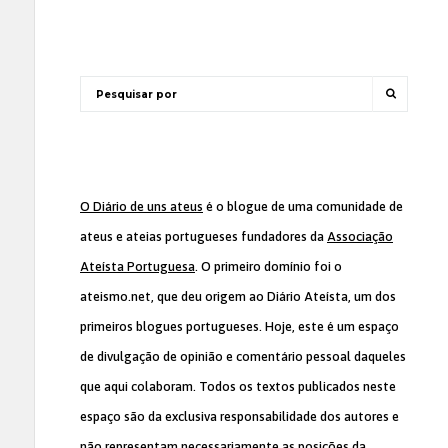
O Diário de uns ateus
é o blogue de uma comunidade de
ateus e ateias portugueses fundadores da
Associação
Ateísta Portuguesa
. O primeiro domínio foi o
ateismo.net, que deu origem ao Diário Ateísta, um dos
primeiros blogues portugueses. Hoje, este é um espaço
de divulgação de opinião e comentário pessoal daqueles
que aqui colaboram. Todos os textos publicados neste
espaço são da exclusiva responsabilidade dos autores e
não representam necessariamente as posições da