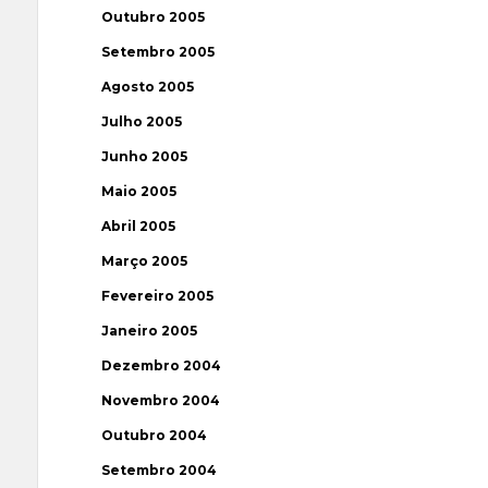
Outubro 2005
Setembro 2005
Agosto 2005
Julho 2005
Junho 2005
Maio 2005
Abril 2005
Março 2005
Fevereiro 2005
Janeiro 2005
Dezembro 2004
Novembro 2004
Outubro 2004
Setembro 2004