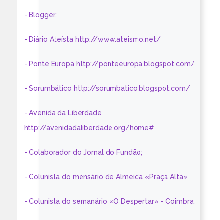
- Blogger:
- Diário Ateísta http://www.ateismo.net/
- Ponte Europa http://ponteeuropa.blogspot.com/
- Sorumbático http://sorumbatico.blogspot.com/
- Avenida da Liberdade
http://avenidadaliberdade.org/home#
- Colaborador do Jornal do Fundão;
- Colunista do mensário de Almeida «Praça Alta»
- Colunista do semanário «O Despertar» - Coimbra: