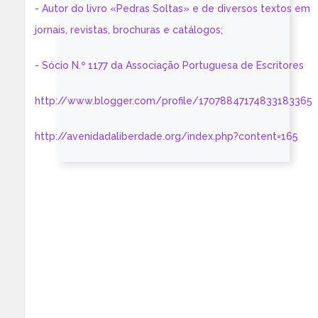
- Autor do livro «Pedras Soltas» e de diversos textos em
jornais, revistas, brochuras e catálogos;
- Sócio N.º 1177 da Associação Portuguesa de Escritores
http://www.blogger.com/profile/17078847174833183365
http://avenidadaliberdade.org/index.php?content=165