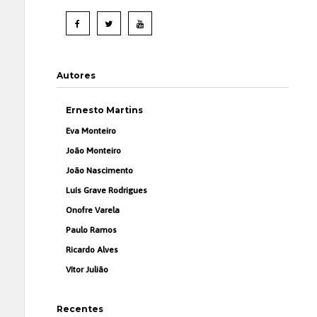
Autores
Ernesto Martins
Eva Monteiro
João Monteiro
João Nascimento
Luís Grave Rodrigues
Onofre Varela
Paulo Ramos
Ricardo Alves
Vítor Julião
Recentes