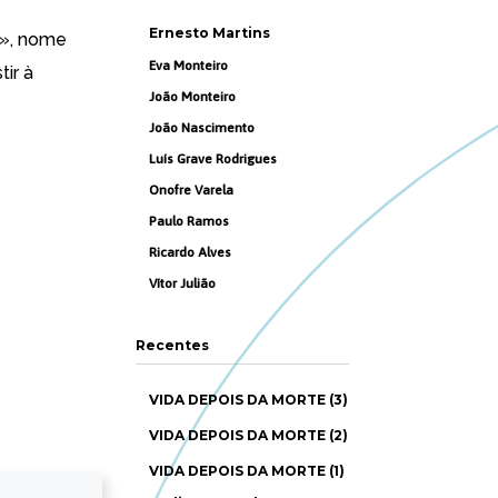
Ernesto Martins
e», nome
Eva Monteiro
tir à
João Monteiro
João Nascimento
Luís Grave Rodrigues
Onofre Varela
Paulo Ramos
Ricardo Alves
Vítor Julião
Recentes
VIDA DEPOIS DA MORTE (3)
VIDA DEPOIS DA MORTE (2)
VIDA DEPOIS DA MORTE (1)