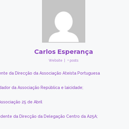
Carlos Esperança
Website
|
+ posts
ente da Direcção da Associação Ateísta Portuguesa
dador da Associação República e laicidade;
Associação 25 de Abril
sidente da Direcção da Delegação Centro da A25A;