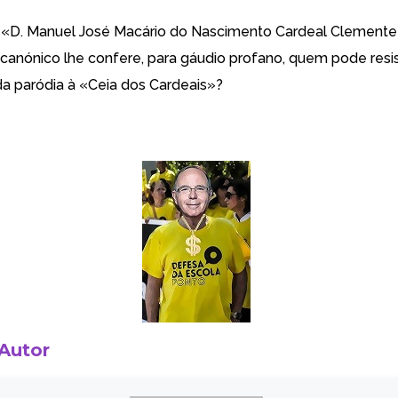
r. «D. Manuel José Macário do Nascimento Cardeal Clement
 canónico lhe confere, para gáudio profano, quem pode resis
a paródia à «Ceia dos Cardeais»?
 Autor