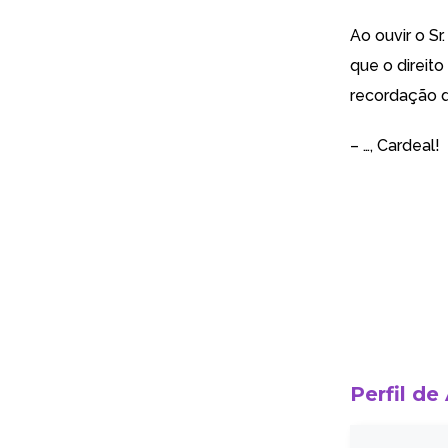
Ao ouvir o S
que o direito
recordação d
– …, Cardeal!
Perfil de