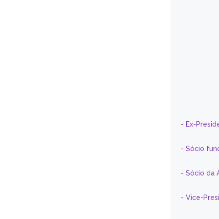
- Ex-Presid
- Sócio fun
- Sócio da 
- Vice-Pre