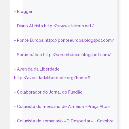
- Blogger:
- Diário Ateísta http://www.ateismo.net/
- Ponte Europa http://ponteeuropa.blogspot.com/
- Sorumbático http://sorumbatico.blogspot.com/
- Avenida da Liberdade
http://avenidadaliberdade.org/home#
- Colaborador do Jornal do Fundão;
- Colunista do mensário de Almeida «Praça Alta»
- Colunista do semanário «O Despertar» - Coimbra: