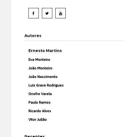
Autores
Ernesto Martins
Eva Monteiro
João Monteiro
João Nascimento
Luís Grave Rodrigues
Onofre Varela
Paulo Ramos
Ricardo Alves
Vítor Julião
Recentes