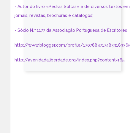
- Autor do livro «Pedras Soltas» e de diversos textos em
jornais, revistas, brochuras e catálogos;
- Sócio N.º 1177 da Associação Portuguesa de Escritores
http://www.blogger.com/profile/17078847174833183365
http://avenidadaliberdade.org/index.php?content=165