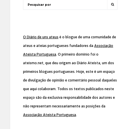
O Diário de uns ateus
é o blogue de uma comunidade de
ateus e ateias portugueses fundadores da
Associação
Ateísta Portuguesa
. O primeiro domínio foi o
ateismo.net, que deu origem ao Diário Ateísta, um dos
primeiros blogues portugueses. Hoje, este é um espaço
de divulgação de opinião e comentário pessoal daqueles
que aqui colaboram. Todos os textos publicados neste
espaço são da exclusiva responsabilidade dos autores e
não representam necessariamente as posições da
Associação Ateísta Portuguesa
.