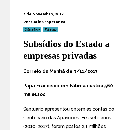
3 de Novembro, 2017
Por Carlos Esperança
Catolicismo
Vaticano
Subsídios do Estado a
empresas privadas
Correio da Manhã de 3/11/2017
Papa Francisco em Fátima custou 560
mil euros
Santuário apresentou ontem as contas do
Centenário das Aparições. Em sete anos
(2010-2017), foram gastos 2,1 milhões