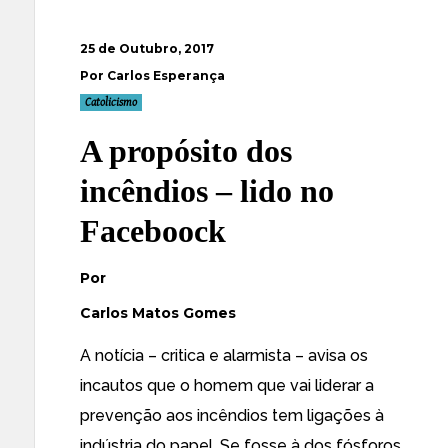
25 de Outubro, 2017
Por Carlos Esperança
Catolicismo
A propósito dos
incêndios – lido no
Faceboock
Por
Carlos Matos Gomes
A notícia – critica e alarmista – avisa os
incautos que o homem que vai liderar a
prevenção aos incêndios tem ligações à
indústria do papel. Se fosse à dos fósforos