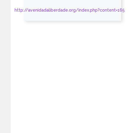
http://avenidadaliberdade.org/index.php?content=165