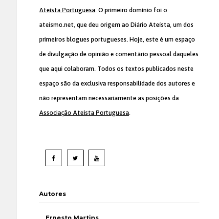
Ateísta Portuguesa
. O primeiro domínio foi o
ateismo.net, que deu origem ao Diário Ateísta, um dos
primeiros blogues portugueses. Hoje, este é um espaço
de divulgação de opinião e comentário pessoal daqueles
que aqui colaboram. Todos os textos publicados neste
espaço são da exclusiva responsabilidade dos autores e
não representam necessariamente as posições da
Associação Ateísta Portuguesa
.
Autores
Ernesto Martins