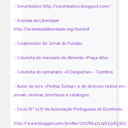
- Sorumbático http://sorumbatico.blogspot.com/
- Avenida da Liberdade
http://avenidadaliberdade.org/home#
- Colaborador do Jornal do Fundão;
- Colunista do mensário de Almeida «Praça Alta»
- Colunista do semanário «O Despertar» - Coimbra:
- Autor do livro «Pedras Soltas» e de diversos textos em
jornais, revistas, brochuras e catálogos;
- Sócio N.º 1177 da Associação Portuguesa de Escritores
http://www.blogger.com/profile/17078847174833183365