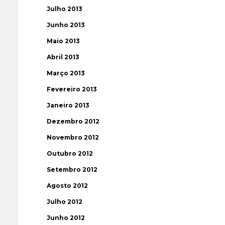
Julho 2013
Junho 2013
Maio 2013
Abril 2013
Março 2013
Fevereiro 2013
Janeiro 2013
Dezembro 2012
Novembro 2012
Outubro 2012
Setembro 2012
Agosto 2012
Julho 2012
Junho 2012