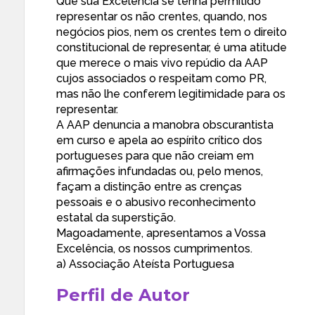
Que sua Excelência se tenha permitido
representar os não crentes, quando, nos
negócios pios, nem os crentes tem o direito
constitucional de representar, é uma atitude
que merece o mais vivo repúdio da AAP
cujos associados o respeitam como PR,
mas não lhe conferem legitimidade para os
representar.
A AAP denuncia a manobra obscurantista
em curso e apela ao espírito crítico dos
portugueses para que não creiam em
afirmações infundadas ou, pelo menos,
façam a distinção entre as crenças
pessoais e o abusivo reconhecimento
estatal da superstição.
Magoadamente, apresentamos a Vossa
Excelência, os nossos cumprimentos.
a)
Associação Ateísta Portuguesa
Perfil de Autor