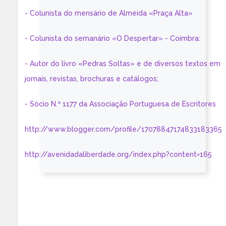
- Colunista do mensário de Almeida «Praça Alta»
- Colunista do semanário «O Despertar» - Coimbra:
- Autor do livro «Pedras Soltas» e de diversos textos em
jornais, revistas, brochuras e catálogos;
- Sócio N.º 1177 da Associação Portuguesa de Escritores
http://www.blogger.com/profile/17078847174833183365
http://avenidadaliberdade.org/index.php?content=165