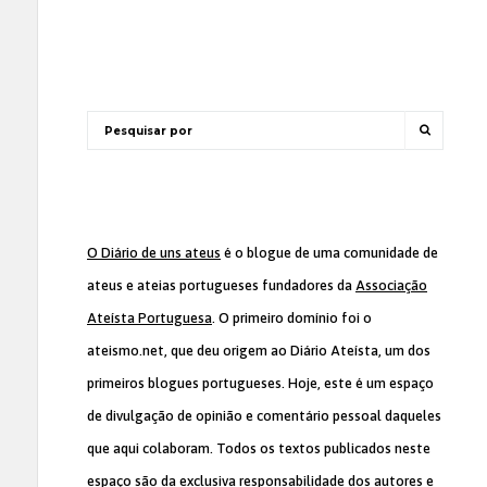
O Diário de uns ateus
é o blogue de uma comunidade de
ateus e ateias portugueses fundadores da
Associação
Ateísta Portuguesa
. O primeiro domínio foi o
ateismo.net, que deu origem ao Diário Ateísta, um dos
primeiros blogues portugueses. Hoje, este é um espaço
de divulgação de opinião e comentário pessoal daqueles
que aqui colaboram. Todos os textos publicados neste
espaço são da exclusiva responsabilidade dos autores e