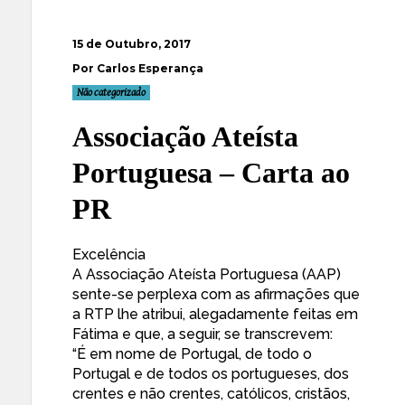
15 de Outubro, 2017
Por Carlos Esperança
Não categorizado
Associação Ateísta
Portuguesa – Carta ao
PR
Excelência
A Associação Ateísta Portuguesa (AAP)
sente-se perplexa com as afirmações que
a RTP lhe atribui, alegadamente feitas em
Fátima e que, a seguir, se transcrevem:
“É em nome de Portugal, de todo o
Portugal e de todos os portugueses, dos
crentes e não crentes, católicos, cristãos,