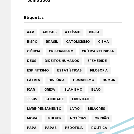
Julho 2003
Etiquetas
AAP
ABUSOS
ATEÍSMO
BIBLIA
BISPO
BRASIL
CATOLICISMO
CISMA
CIÊNCIA
CRISTIANISMO
CRÍTICA RELIGIOSA
DEUS
DIREITOS HUMANOS
EFEMÉRIDE
ESPIRITISMO
ESTATÍSTICAS
FILOSOFIA
FÁTIMA
HISTÓRIA
HUMANISMO
HUMOR
ICAR
IGREJA
ISLAMISMO
ISLÃO
JESUS
LAICIDADE
LIBERDADE
LIVRE-PENSAMENTO
LIVRO
MILAGRES
MORAL
MULHER
NOTÍCIAS
OPINIÃO
PAPA
PAPAS
PEDOFILIA
POLÍTICA