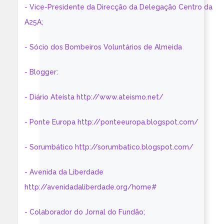
- Vice-Presidente da Direcção da Delegação Centro da
A25A;
- Sócio dos Bombeiros Voluntários de Almeida
- Blogger:
- Diário Ateísta http://www.ateismo.net/
- Ponte Europa http://ponteeuropa.blogspot.com/
- Sorumbático http://sorumbatico.blogspot.com/
- Avenida da Liberdade
http://avenidadaliberdade.org/home#
- Colaborador do Jornal do Fundão;