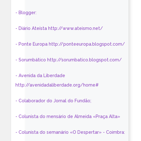
- Blogger:
- Diário Ateísta http://www.ateismo.net/
- Ponte Europa http://ponteeuropa.blogspot.com/
- Sorumbático http://sorumbatico.blogspot.com/
- Avenida da Liberdade
http://avenidadaliberdade.org/home#
- Colaborador do Jornal do Fundão;
- Colunista do mensário de Almeida «Praça Alta»
- Colunista do semanário «O Despertar» - Coimbra: