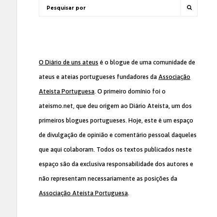
O Diário de uns ateus
é o blogue de uma comunidade de
ateus e ateias portugueses fundadores da
Associação
Ateísta Portuguesa
. O primeiro domínio foi o
ateismo.net, que deu origem ao Diário Ateísta, um dos
primeiros blogues portugueses. Hoje, este é um espaço
de divulgação de opinião e comentário pessoal daqueles
que aqui colaboram. Todos os textos publicados neste
espaço são da exclusiva responsabilidade dos autores e
não representam necessariamente as posições da
Associação Ateísta Portuguesa
.