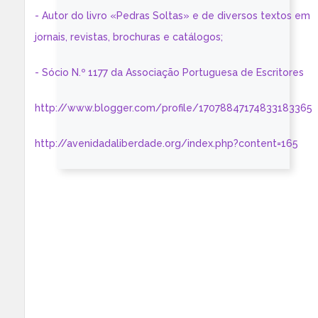
- Autor do livro «Pedras Soltas» e de diversos textos em
jornais, revistas, brochuras e catálogos;
- Sócio N.º 1177 da Associação Portuguesa de Escritores
http://www.blogger.com/profile/17078847174833183365
http://avenidadaliberdade.org/index.php?content=165