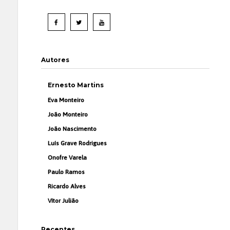
Autores
Ernesto Martins
Eva Monteiro
João Monteiro
João Nascimento
Luís Grave Rodrigues
Onofre Varela
Paulo Ramos
Ricardo Alves
Vítor Julião
Recentes