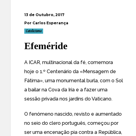
13 de Outubro, 2017
Por Carlos Esperança
Catolicismo
Efeméride
A ICAR, multinacional da fé, comemora
hoje o 1.º Centenário da «Mensagem de
Fátima», uma monumental burla, com o Sol
a bailar na Cova da Iria e a fazer uma
sessão privada nos jardins do Vaticano.
O fenómeno nascido, revisto e aumentado
no seio do clero português, começou por
ser uma encenação pia contra a República,