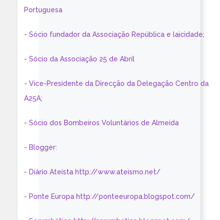
Portuguesa
- Sócio fundador da Associação República e laicidade;
- Sócio da Associação 25 de Abril
- Vice-Presidente da Direcção da Delegação Centro da
A25A;
- Sócio dos Bombeiros Voluntários de Almeida
- Blogger:
- Diário Ateísta http://www.ateismo.net/
- Ponte Europa http://ponteeuropa.blogspot.com/