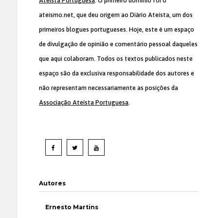
Ateísta Portuguesa
. O primeiro domínio foi o
ateismo.net, que deu origem ao Diário Ateísta, um dos
primeiros blogues portugueses. Hoje, este é um espaço
de divulgação de opinião e comentário pessoal daqueles
que aqui colaboram. Todos os textos publicados neste
espaço são da exclusiva responsabilidade dos autores e
não representam necessariamente as posições da
Associação Ateísta Portuguesa
.
Autores
Ernesto Martins