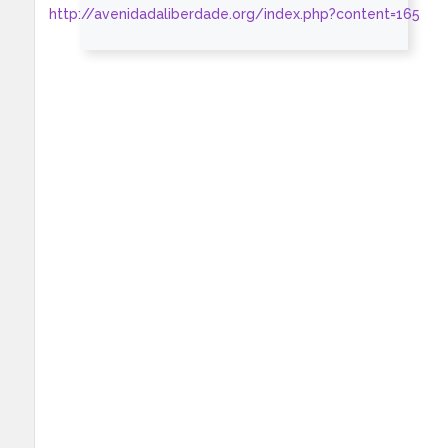
http://avenidadaliberdade.org/index.php?content=165