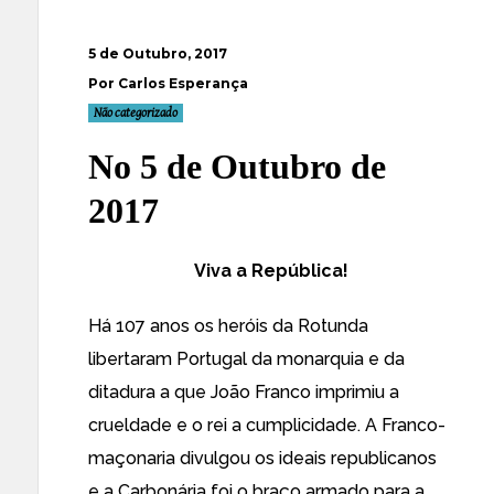
5 de Outubro, 2017
Por Carlos Esperança
Não categorizado
No 5 de Outubro de
2017
Viva a República!
Há 107 anos os heróis da Rotunda
libertaram Portugal da monarquia e da
ditadura a que João Franco imprimiu a
crueldade e o rei a cumplicidade. A Franco-
maçonaria divulgou os ideais republicanos
e a Carbonária foi o braço armado para a