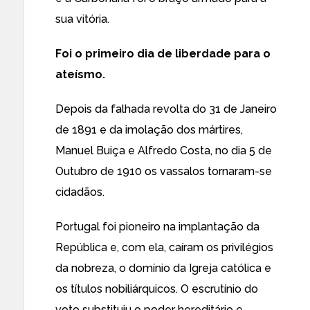
sua vitória.
Foi o primeiro dia de liberdade para o
ateísmo.
Depois da falhada revolta do 31 de Janeiro
de 1891 e da imolação dos mártires,
Manuel Buiça e Alfredo Costa, no dia 5 de
Outubro de 1910 os vassalos tornaram-se
cidadãos.
Portugal foi pioneiro na implantação da
República e, com ela, caíram os privilégios
da nobreza, o domínio da Igreja católica e
os títulos nobiliárquicos. O escrutínio do
voto substituiu o poder hereditário e