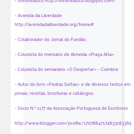
- Sorumbático http://sorumbatico.blogspot.com/
- Avenida da Liberdade
http://avenidadaliberdade.org/home#
- Colaborador do Jornal do Fundão;
- Colunista do mensário de Almeida «Praça Alta»
- Colunista do semanário «O Despertar» - Coimbra:
- Autor do livro «Pedras Soltas» e de diversos textos em
jornais, revistas, brochuras e catálogos;
- Sócio N.º 1177 da Associação Portuguesa de Escritores
http://www.blogger.com/profile/17078847174833183365