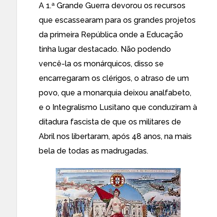
A 1.ª Grande Guerra devorou os recursos
que escassearam para os grandes projetos
da primeira República onde a Educação
tinha lugar destacado. Não podendo
vencê-la os monárquicos, disso se
encarregaram os clérigos, o atraso de um
povo, que a monarquia deixou analfabeto,
e o Integralismo Lusitano que conduziram à
ditadura fascista de que os militares de
Abril nos libertaram, após 48 anos, na mais
bela de todas as madrugadas.