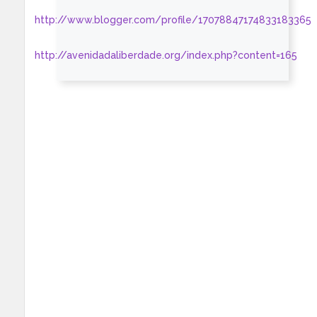
http://www.blogger.com/profile/17078847174833183365
http://avenidadaliberdade.org/index.php?content=165