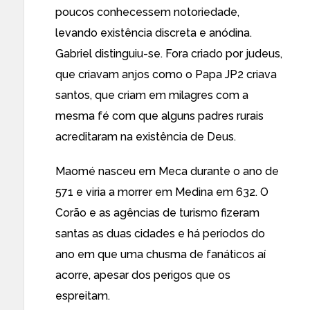
poucos conhecessem notoriedade,
levando existência discreta e anódina.
Gabriel distinguiu-se. Fora criado por judeus,
que criavam anjos como o Papa JP2 criava
santos, que criam em milagres com a
mesma fé com que alguns padres rurais
acreditaram na existência de Deus.
Maomé nasceu em Meca durante o ano de
571 e viria a morrer em Medina em 632. O
Corão e as agências de turismo fizeram
santas as duas cidades e há períodos do
ano em que uma chusma de fanáticos aí
acorre, apesar dos perigos que os
espreitam.