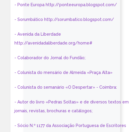
- Ponte Europa http://ponteeuropa.blogspot.com/
- Sorumbático http://sorumbatico.blogspot.com/
- Avenida da Liberdade
http://avenidadaliberdade.org/home#
- Colaborador do Jornal do Fundão;
- Colunista do mensário de Almeida «Praça Alta»
- Colunista do semanário «O Despertar» - Coimbra:
- Autor do livro «Pedras Soltas» e de diversos textos em
jornais, revistas, brochuras e catálogos;
- Sócio N.º 1177 da Associação Portuguesa de Escritores