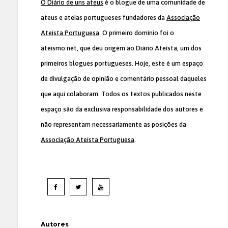
O Diário de uns ateus
é o blogue de uma comunidade de
ateus e ateias portugueses fundadores da
Associação
Ateísta Portuguesa
. O primeiro domínio foi o
ateismo.net, que deu origem ao Diário Ateísta, um dos
primeiros blogues portugueses. Hoje, este é um espaço
de divulgação de opinião e comentário pessoal daqueles
que aqui colaboram. Todos os textos publicados neste
espaço são da exclusiva responsabilidade dos autores e
não representam necessariamente as posições da
Associação Ateísta Portuguesa
.
Autores