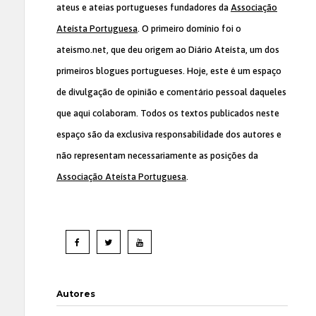
ateus e ateias portugueses fundadores da
Associação
Ateísta Portuguesa
. O primeiro domínio foi o
ateismo.net, que deu origem ao Diário Ateísta, um dos
primeiros blogues portugueses. Hoje, este é um espaço
de divulgação de opinião e comentário pessoal daqueles
que aqui colaboram. Todos os textos publicados neste
espaço são da exclusiva responsabilidade dos autores e
não representam necessariamente as posições da
Associação Ateísta Portuguesa
.
Autores