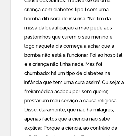
Causa dos Santos. Tratava-se de uma
criança com diabetes tipo I com uma
bomba difusora de insulina. “No fim da
missa da beatificação a mãe pede aos
pastorinhos que curem o seu menino e
logo naquele dia começa a achar que a
bomba não está a funcionar. Foi ao hospital
e a criança não tinha nada. Mas foi
chumbado: há um tipo de diabetes na
infância que tem uma cura assim”. Ou seja: a
freiramédica acabou por, sem querer,
prestar um mau serviço à causa religiosa.
Disse, claramente, que não há milagres;
apenas factos que a ciência não sabe
explicar. Porque a ciência, ao contrário da