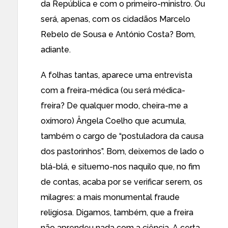
da República e com o primeiro-ministro. Ou
será, apenas, com os cidadãos Marcelo
Rebelo de Sousa e António Costa? Bom,
adiante.
A folhas tantas, aparece uma entrevista
com a freira-médica (ou será médica-
freira? De qualquer modo, cheira-me a
oxímoro) Ângela Coelho que acumula,
também o cargo de “postuladora da causa
dos pastorinhos”. Bom, deixemos de lado o
blá-blá, e situemo-nos naquilo que, no fim
de contas, acaba por se verificar serem, os
milagres: a mais monumental fraude
religiosa. Digamos, também, que a freira
não aprendeu nada com a ciência. A certa