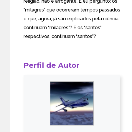
religião, não é arrogante. E eu pergunto: os
“milagres” que ocorreram tempos passados
e que, agora, já são explicados pela ciência,
continuam “milagres”? E os “santos”
respectivos, continuam “santos”?
Perfil de Autor