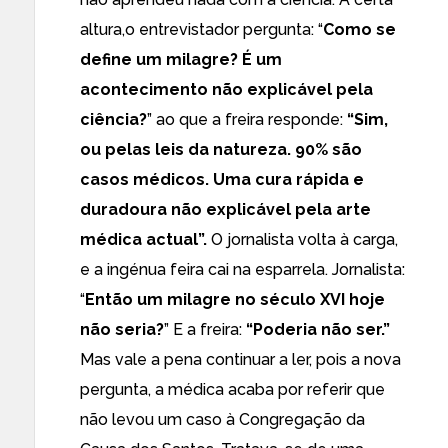
altura,o entrevistador pergunta: “
Como se
define um milagre? É um
acontecimento não explicável pela
ciência?
” ao que a freira responde:
“Sim,
ou pelas leis da natureza. 90% são
casos médicos. Uma cura rápida e
duradoura não explicável pela arte
médica actual”.
O jornalista volta à carga,
e a ingénua feira cai na esparrela. Jornalista:
“
Então um milagre no século XVI hoje
não seria?
” E a freira:
“Poderia não ser.”
Mas vale a pena continuar a ler, pois a nova
pergunta, a médica acaba por referir que
não levou um caso à Congregação da