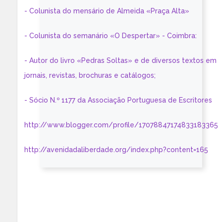
- Colunista do mensário de Almeida «Praça Alta»
- Colunista do semanário «O Despertar» - Coimbra:
- Autor do livro «Pedras Soltas» e de diversos textos em
jornais, revistas, brochuras e catálogos;
- Sócio N.º 1177 da Associação Portuguesa de Escritores
http://www.blogger.com/profile/17078847174833183365
http://avenidadaliberdade.org/index.php?content=165