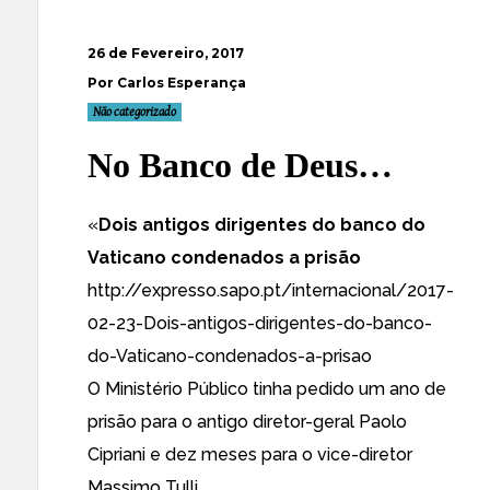
26 de Fevereiro, 2017
Por Carlos Esperança
Não categorizado
No Banco de Deus…
«
Dois antigos dirigentes do banco do
Vaticano condenados a prisão
http://expresso.sapo.pt/internacional/2017-
02-23-Dois-antigos-dirigentes-do-banco-
do-Vaticano-condenados-a-prisao
O Ministério Público tinha pedido um ano de
prisão para o antigo diretor-geral Paolo
Cipriani e dez meses para o vice-diretor
Massimo Tulli