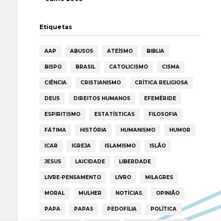
Etiquetas
AAP
ABUSOS
ATEÍSMO
BIBLIA
BISPO
BRASIL
CATOLICISMO
CISMA
CIÊNCIA
CRISTIANISMO
CRÍTICA RELIGIOSA
DEUS
DIREITOS HUMANOS
EFEMÉRIDE
ESPIRITISMO
ESTATÍSTICAS
FILOSOFIA
FÁTIMA
HISTÓRIA
HUMANISMO
HUMOR
ICAR
IGREJA
ISLAMISMO
ISLÃO
JESUS
LAICIDADE
LIBERDADE
LIVRE-PENSAMENTO
LIVRO
MILAGRES
MORAL
MULHER
NOTÍCIAS
OPINIÃO
PAPA
PAPAS
PEDOFILIA
POLÍTICA