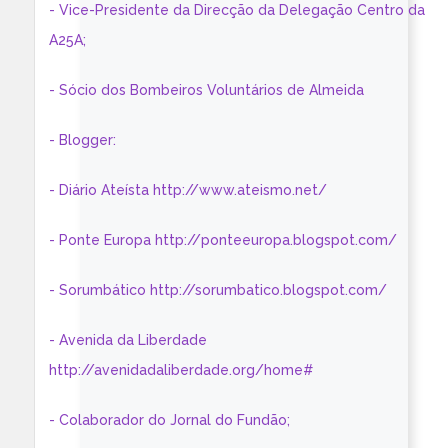
- Vice-Presidente da Direcção da Delegação Centro da
A25A;
- Sócio dos Bombeiros Voluntários de Almeida
- Blogger:
- Diário Ateísta http://www.ateismo.net/
- Ponte Europa http://ponteeuropa.blogspot.com/
- Sorumbático http://sorumbatico.blogspot.com/
- Avenida da Liberdade
http://avenidadaliberdade.org/home#
- Colaborador do Jornal do Fundão;