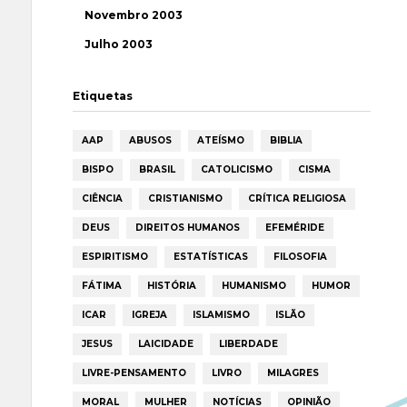
Novembro 2003
Julho 2003
Etiquetas
AAP
ABUSOS
ATEÍSMO
BIBLIA
BISPO
BRASIL
CATOLICISMO
CISMA
CIÊNCIA
CRISTIANISMO
CRÍTICA RELIGIOSA
DEUS
DIREITOS HUMANOS
EFEMÉRIDE
ESPIRITISMO
ESTATÍSTICAS
FILOSOFIA
FÁTIMA
HISTÓRIA
HUMANISMO
HUMOR
ICAR
IGREJA
ISLAMISMO
ISLÃO
JESUS
LAICIDADE
LIBERDADE
LIVRE-PENSAMENTO
LIVRO
MILAGRES
MORAL
MULHER
NOTÍCIAS
OPINIÃO