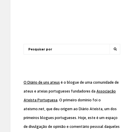
O Diário de uns ateus
é o blogue de uma comunidade de
ateus e ateias portugueses fundadores da
Associação
Ateísta Portuguesa
. O primeiro domínio foi o
ateismo.net, que deu origem ao Diário Ateísta, um dos
primeiros blogues portugueses. Hoje, este é um espaço
de divulgação de opinião e comentário pessoal daqueles