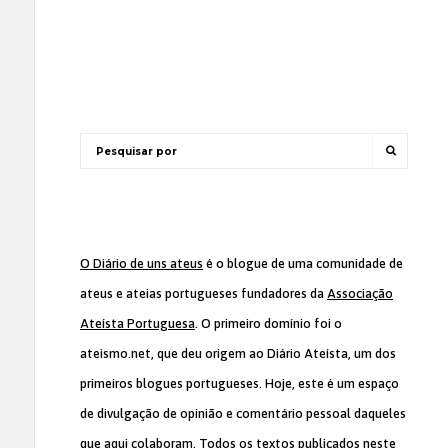
O Diário de uns ateus
é o blogue de uma comunidade de
ateus e ateias portugueses fundadores da
Associação
Ateísta Portuguesa
. O primeiro domínio foi o
ateismo.net, que deu origem ao Diário Ateísta, um dos
primeiros blogues portugueses. Hoje, este é um espaço
de divulgação de opinião e comentário pessoal daqueles
que aqui colaboram. Todos os textos publicados neste