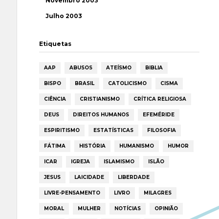
Novembro 2003
Julho 2003
Etiquetas
AAP
ABUSOS
ATEÍSMO
BIBLIA
BISPO
BRASIL
CATOLICISMO
CISMA
CIÊNCIA
CRISTIANISMO
CRÍTICA RELIGIOSA
DEUS
DIREITOS HUMANOS
EFEMÉRIDE
ESPIRITISMO
ESTATÍSTICAS
FILOSOFIA
FÁTIMA
HISTÓRIA
HUMANISMO
HUMOR
ICAR
IGREJA
ISLAMISMO
ISLÃO
JESUS
LAICIDADE
LIBERDADE
LIVRE-PENSAMENTO
LIVRO
MILAGRES
MORAL
MULHER
NOTÍCIAS
OPINIÃO