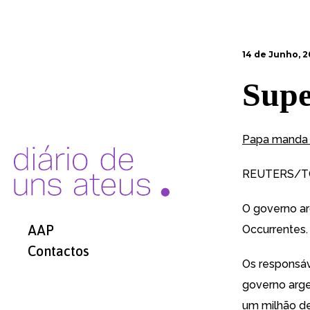
14 de Junho, 2
Supe
Papa manda 
REUTERS/T
O governo ar
AAP
Occurrentes.
Contactos
Os responsáv
governo arge
um milhão de 