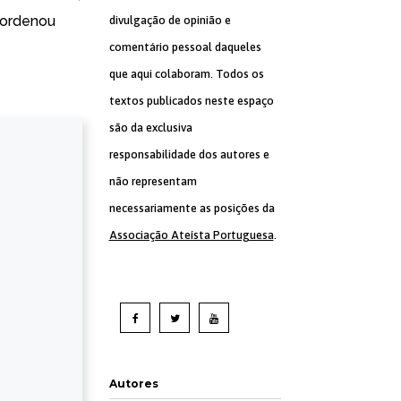
 ordenou
divulgação de opinião e
comentário pessoal daqueles
que aqui colaboram. Todos os
textos publicados neste espaço
são da exclusiva
responsabilidade dos autores e
não representam
necessariamente as posições da
Associação Ateísta Portuguesa
.
Autores