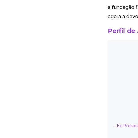
a fundação f
agora a devo
Perfil de
- Ex-Presid