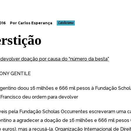
016
Por Carlos Esperança
Catolicismo
rstição
devolver doação por causa do “número da besta”
ONY GENTILE
gentino doou 16 milhões e 666 mil pesos à Fundação Schol
 Francisco deu ordem para devolver
eis pela Fundação Scholas Occurrentes escreveram uma ca
ntino a agradecer a doação de 16 milhões e 666 mil pesos 
euros), mas a recusá-la. Organização Internacional de Direit