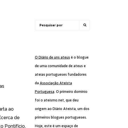
O Diário de uns ateus
é o blogue
de uma comunidade de ateus e
ateias portugueses fundadores
da
Associação Ateísta
as
Portuguesa
. O primeiro domínio
foi o ateismo.net, que deu
rta ao
origem ao Diário Ateísta, um dos
(cerca de
primeiros blogues portugueses.
o Pontifício,
Hoje, este é um espaço de