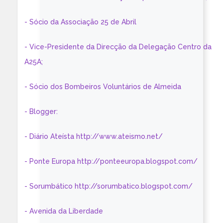
- Sócio da Associação 25 de Abril
- Vice-Presidente da Direcção da Delegação Centro da
A25A;
- Sócio dos Bombeiros Voluntários de Almeida
- Blogger:
- Diário Ateísta http://www.ateismo.net/
- Ponte Europa http://ponteeuropa.blogspot.com/
- Sorumbático http://sorumbatico.blogspot.com/
- Avenida da Liberdade