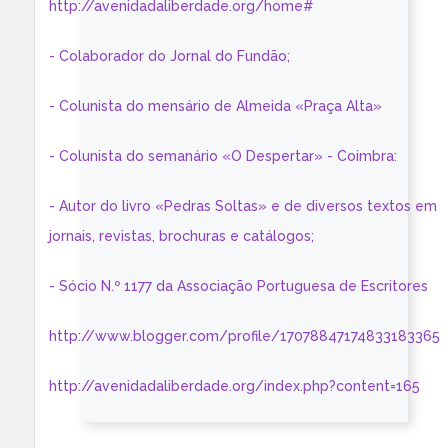
http://avenidadaliberdade.org/home#
- Colaborador do Jornal do Fundão;
- Colunista do mensário de Almeida «Praça Alta»
- Colunista do semanário «O Despertar» - Coimbra:
- Autor do livro «Pedras Soltas» e de diversos textos em
jornais, revistas, brochuras e catálogos;
- Sócio N.º 1177 da Associação Portuguesa de Escritores
http://www.blogger.com/profile/17078847174833183365
http://avenidadaliberdade.org/index.php?content=165