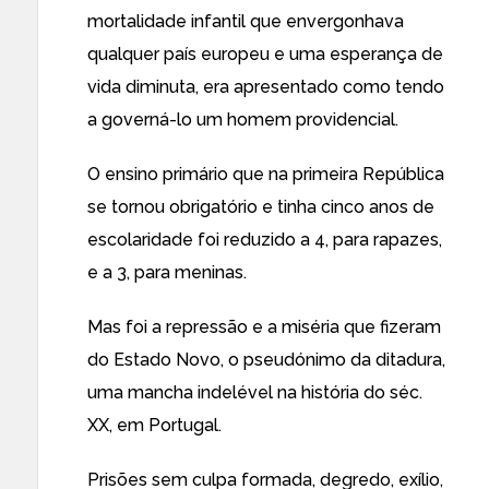
mortalidade infantil que envergonhava
qualquer país europeu e uma esperança de
vida diminuta, era apresentado como tendo
a governá-lo um homem providencial.
O ensino primário que na primeira República
se tornou obrigatório e tinha cinco anos de
escolaridade foi reduzido a 4, para rapazes,
e a 3, para meninas.
Mas foi a repressão e a miséria que fizeram
do Estado Novo, o pseudónimo da ditadura,
uma mancha indelével na história do séc.
XX, em Portugal.
Prisões sem culpa formada, degredo, exílio,