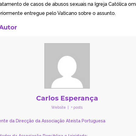
ratamento de casos de abusos sexuais na Igreja Católica om
teriormente entregue pelo Vaticano sobre o assunto.
 Autor
Carlos Esperança
Website
|
+ posts
ente da Direcção da Associação Ateísta Portuguesa