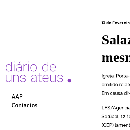
13 de Fevereir
Sala
mes
Igreja:
Porta-
omitido relat
Em causa dir
AAP
Contactos
LFS/Agênci
Setúbal, 12 
(CEP) lament