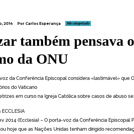
o, 2014
Por Carlos Esperança
Não categorizado
zar também pensava 
mo da ONU
voz da Conferência Episcopal considera «lastimável» que
órios do Vaticano
etrizes em curso na Igreja Católica sobre casos de abuso se
a ECCLESIA
fev 2014 (Ecclesia) – O porta-voz da Conferência Episcopal
ou hoje que as Nações Unidas tenham dirigido recomenda