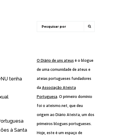
o
O Diário de uns ateus
é o blogue
de uma comunidade de ateus e
 ONU tenha
ateias portugueses fundadores
da
Associação Ateísta
xual
Portuguesa
. O primeiro domínio
foi o ateismo.net, que deu
origem ao Diário Ateísta, um dos
 Portuguesa
primeiros blogues portugueses.
ções à Santa
Hoje, este é um espaço de