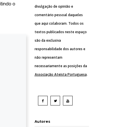
itindo o
divulgação de opinião e
comentário pessoal daqueles
que aqui colaboram. Todos os
textos publicados neste espaço
são da exclusiva
responsabilidade dos autores e
não representam
necessariamente as posições da
Associação Ateísta Portuguesa
.
Autores