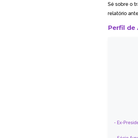
Sé sobre o t
relatório an
Perfil de
- Ex-Presid