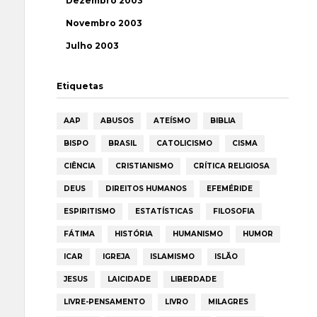
Dezembro 2003
Novembro 2003
Julho 2003
Etiquetas
AAP
ABUSOS
ATEÍSMO
BIBLIA
BISPO
BRASIL
CATOLICISMO
CISMA
CIÊNCIA
CRISTIANISMO
CRÍTICA RELIGIOSA
DEUS
DIREITOS HUMANOS
EFEMÉRIDE
ESPIRITISMO
ESTATÍSTICAS
FILOSOFIA
FÁTIMA
HISTÓRIA
HUMANISMO
HUMOR
ICAR
IGREJA
ISLAMISMO
ISLÃO
JESUS
LAICIDADE
LIBERDADE
LIVRE-PENSAMENTO
LIVRO
MILAGRES