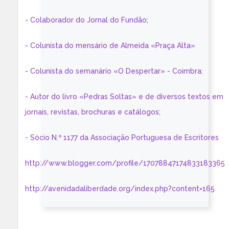
- Colaborador do Jornal do Fundão;
- Colunista do mensário de Almeida «Praça Alta»
- Colunista do semanário «O Despertar» - Coimbra:
- Autor do livro «Pedras Soltas» e de diversos textos em
jornais, revistas, brochuras e catálogos;
- Sócio N.º 1177 da Associação Portuguesa de Escritores
http://www.blogger.com/profile/17078847174833183365
http://avenidadaliberdade.org/index.php?content=165