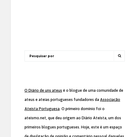
O Diário de uns ateus
é o blogue de uma comunidade de
ateus e ateias portugueses fundadores da
Associação
Ateísta Portuguesa
. O primeiro domínio foi o
ateismo.net, que deu origem ao Diário Ateísta, um dos
primeiros blogues portugueses. Hoje, este é um espaço
de divulgação de opinião e comentário pessoal daqueles