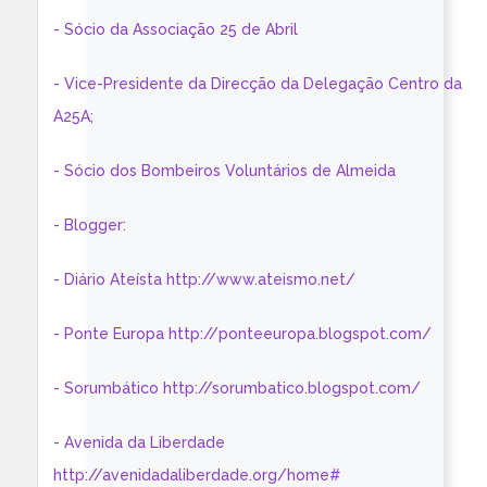
- Sócio da Associação 25 de Abril
- Vice-Presidente da Direcção da Delegação Centro da
A25A;
- Sócio dos Bombeiros Voluntários de Almeida
- Blogger:
- Diário Ateísta http://www.ateismo.net/
- Ponte Europa http://ponteeuropa.blogspot.com/
- Sorumbático http://sorumbatico.blogspot.com/
- Avenida da Liberdade
http://avenidadaliberdade.org/home#