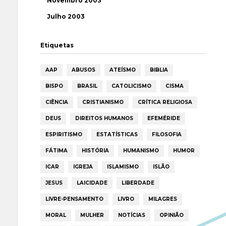
Novembro 2003
Julho 2003
Etiquetas
AAP
ABUSOS
ATEÍSMO
BIBLIA
BISPO
BRASIL
CATOLICISMO
CISMA
CIÊNCIA
CRISTIANISMO
CRÍTICA RELIGIOSA
DEUS
DIREITOS HUMANOS
EFEMÉRIDE
ESPIRITISMO
ESTATÍSTICAS
FILOSOFIA
FÁTIMA
HISTÓRIA
HUMANISMO
HUMOR
ICAR
IGREJA
ISLAMISMO
ISLÃO
JESUS
LAICIDADE
LIBERDADE
LIVRE-PENSAMENTO
LIVRO
MILAGRES
MORAL
MULHER
NOTÍCIAS
OPINIÃO