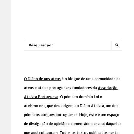
O Diário de uns ateus
é o blogue de uma comunidade de
ateus e ateias portugueses fundadores da
Associação
Ateísta Portuguesa
. O primeiro domínio foi o
ateismo.net, que deu origem ao Diário Ateísta, um dos
primeiros blogues portugueses. Hoje, este é um espaço
de divulgação de opinião e comentário pessoal daqueles
que aqui colaboram. Todos os textos publicados neste