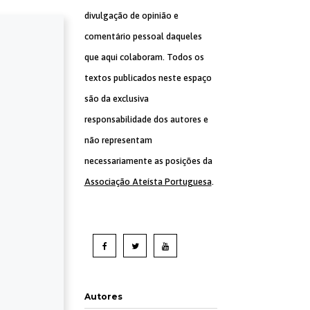
divulgação de opinião e
comentário pessoal daqueles
que aqui colaboram. Todos os
textos publicados neste espaço
são da exclusiva
responsabilidade dos autores e
não representam
necessariamente as posições da
Associação Ateísta Portuguesa
.
Autores