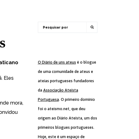
s
aticano
O Diário de uns ateus
é o blogue
de uma comunidade de ateus e
. Eles
ateias portugueses fundadores
da
Associação Ateísta
Portuguesa
. O primeiro domínio
onde mora,
foi o ateismo.net, que deu
convidou
origem ao Diário Ateísta, um dos
primeiros blogues portugueses.
Hoje, este é um espaço de