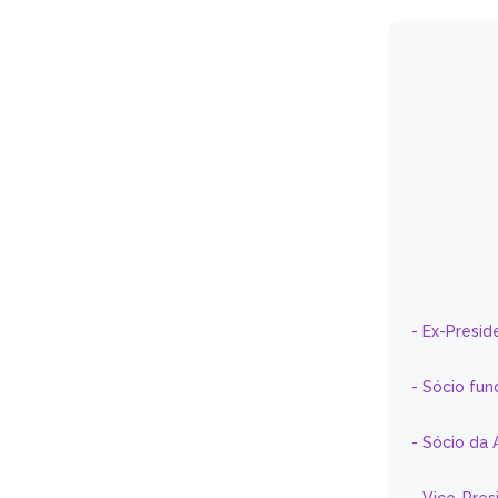
- Ex-Presid
- Sócio fun
- Sócio da 