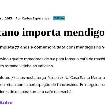
o, 2013
Por Carlos Esperança
Vaticano
cano importa mendigo
mpleta 77 anos e comemora data com mendigos no V
nvidou quatro moradores de rua para tomar o café da manhã
rro romano vizinho ao Vaticano.
etou 77 anos nesta terça-feira (17). Na Casa Santa Marta, 
zou missa com a participação de funcionários. Em seguida, 
ores de rua para tomar o café da manhã.
 Autor