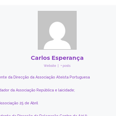
Carlos Esperança
Website
|
+ posts
ente da Direcção da Associação Ateísta Portuguesa
dador da Associação República e laicidade;
Associação 25 de Abril