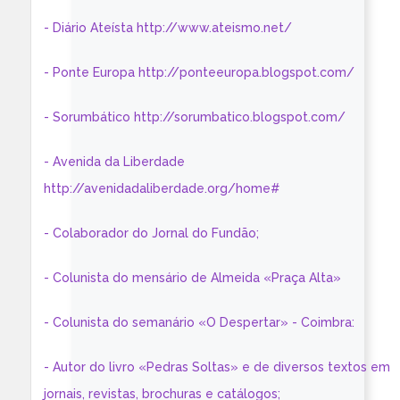
- Diário Ateísta http://www.ateismo.net/
- Ponte Europa http://ponteeuropa.blogspot.com/
- Sorumbático http://sorumbatico.blogspot.com/
- Avenida da Liberdade
http://avenidadaliberdade.org/home#
- Colaborador do Jornal do Fundão;
- Colunista do mensário de Almeida «Praça Alta»
- Colunista do semanário «O Despertar» - Coimbra:
- Autor do livro «Pedras Soltas» e de diversos textos em
jornais, revistas, brochuras e catálogos;