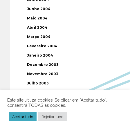
Junho 2004
Maio 2004
Abril 2004
Março 2004
Fevereiro 2004
Janeiro 2004
Dezembro 2003
Novembro 2003
Julho 2003
Este site utiliza cookies. Se clicar em “Aceitar tudo”,
Etiquetas
consentirá TODAS as cookies.
AAP
ABUSOS
ATEÍSMO
BIBLIA
Aceitar tudo
Rejeitar tudo
BISPO
BRASIL
CATOLICISMO
CISMA