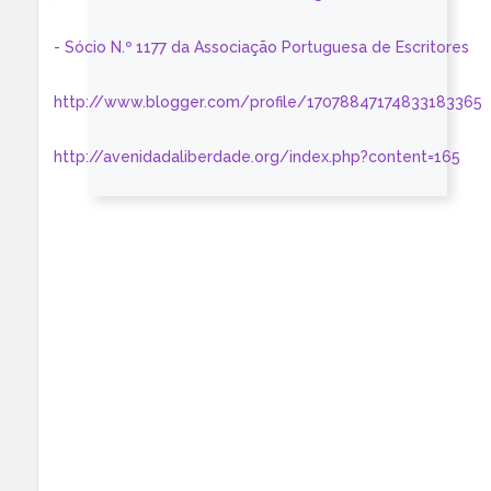
- Sócio N.º 1177 da Associação Portuguesa de Escritores
http://www.blogger.com/profile/17078847174833183365
http://avenidadaliberdade.org/index.php?content=165