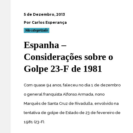
5 de Dezembro, 2013
Por Carlos Esperança
Não categorizado
Espanha –
Considerações sobre o
Golpe 23-F de 1981
Com quase 94 anos, faleceu no dia 1 de dezembro
o general franquista Alfonso Armada, nono
Marquês de Santa Cruz de Rivadulla, envolvido na
tentativa de golpe de Estado de 23 de fevereiro de
1981 (23-F).