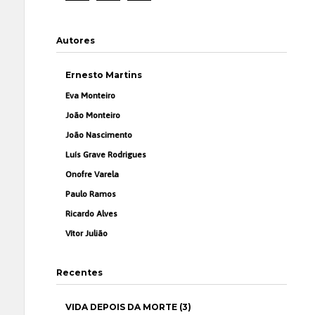
Autores
Ernesto Martins
Eva Monteiro
João Monteiro
João Nascimento
Luís Grave Rodrigues
Onofre Varela
Paulo Ramos
Ricardo Alves
Vítor Julião
Recentes
VIDA DEPOIS DA MORTE (3)