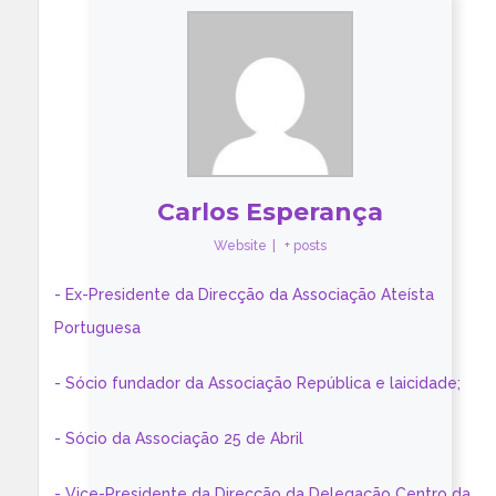
Carlos Esperança
Website
|
+ posts
- Ex-Presidente da Direcção da Associação Ateísta
Portuguesa
- Sócio fundador da Associação República e laicidade;
- Sócio da Associação 25 de Abril
- Vice-Presidente da Direcção da Delegação Centro da