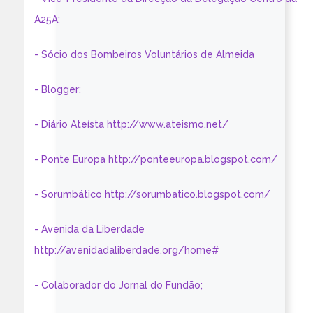
A25A;
- Sócio dos Bombeiros Voluntários de Almeida
- Blogger:
- Diário Ateísta http://www.ateismo.net/
- Ponte Europa http://ponteeuropa.blogspot.com/
- Sorumbático http://sorumbatico.blogspot.com/
- Avenida da Liberdade
http://avenidadaliberdade.org/home#
- Colaborador do Jornal do Fundão;