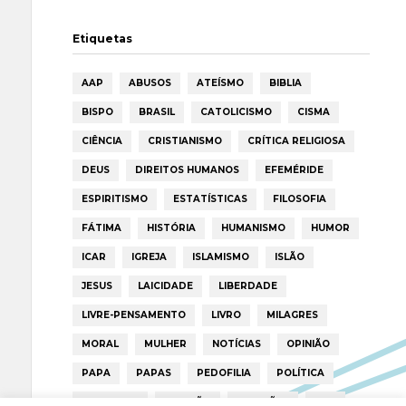
Etiquetas
AAP
ABUSOS
ATEÍSMO
BIBLIA
BISPO
BRASIL
CATOLICISMO
CISMA
CIÊNCIA
CRISTIANISMO
CRÍTICA RELIGIOSA
DEUS
DIREITOS HUMANOS
EFEMÉRIDE
ESPIRITISMO
ESTATÍSTICAS
FILOSOFIA
FÁTIMA
HISTÓRIA
HUMANISMO
HUMOR
ICAR
IGREJA
ISLAMISMO
ISLÃO
JESUS
LAICIDADE
LIBERDADE
LIVRE-PENSAMENTO
LIVRO
MILAGRES
MORAL
MULHER
NOTÍCIAS
OPINIÃO
PAPA
PAPAS
PEDOFILIA
POLÍTICA
PORTUGAL
RELIGIÃO
RELIGIÕES
RTP