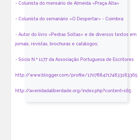
- Colunista do mensário de Almeida «Praça Alta»
- Colunista do semanário «O Despertar» - Coimbra:
- Autor do livro «Pedras Soltas» e de diversos textos em
jornais, revistas, brochuras e catálogos;
- Sócio N.º 1177 da Associação Portuguesa de Escritores
http://www.blogger.com/profile/17078847174833183365
http://avenidadaliberdade.org/index.php?content=165