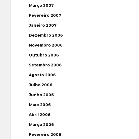
Março 2007
Fevereiro 2007
Janeiro 2007
Dezembro 2006
Novembro 2006
Outubro 2006
Setembro 2006
Agosto 2006
Julho 2006
Junho 2006
Maio 2006
Abril 2006
Março 2006
Fevereiro 2006