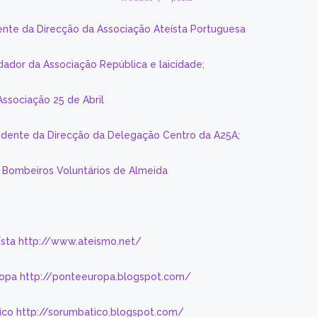
ente da Direcção da Associação Ateísta Portuguesa
dador da Associação República e laicidade;
Associação 25 de Abril
sidente da Direcção da Delegação Centro da A25A;
s Bombeiros Voluntários de Almeida
eísta http://www.ateismo.net/
ropa http://ponteeuropa.blogspot.com/
ico http://sorumbatico.blogspot.com/