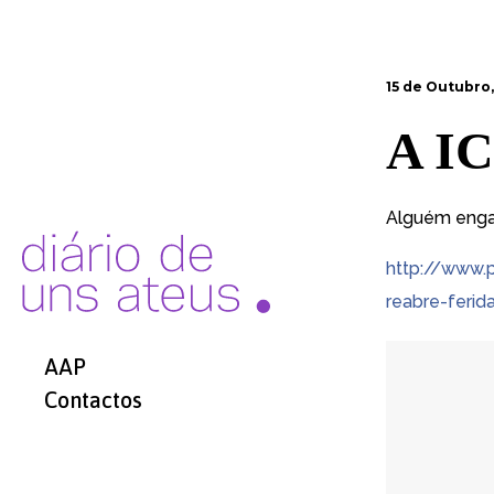
15 de Outubro,
A IC
Alguém enga
http://www.
reabre-ferid
AAP
Contactos