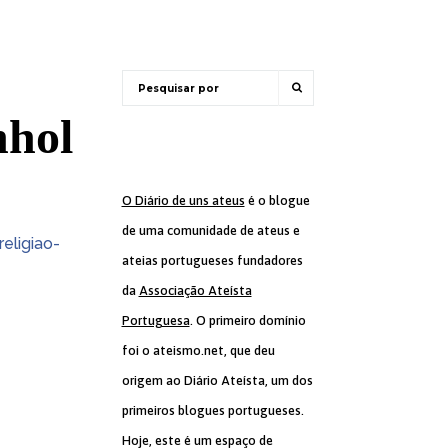
nhol
O Diário de uns ateus
é o blogue
de uma comunidade de ateus e
religiao-
ateias portugueses fundadores
da
Associação Ateísta
Portuguesa
. O primeiro domínio
foi o ateismo.net, que deu
origem ao Diário Ateísta, um dos
primeiros blogues portugueses.
Hoje, este é um espaço de