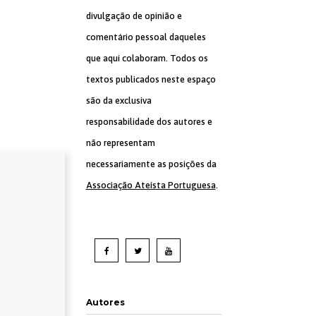
divulgação de opinião e
comentário pessoal daqueles
que aqui colaboram. Todos os
textos publicados neste espaço
são da exclusiva
responsabilidade dos autores e
não representam
necessariamente as posições da
Associação Ateísta Portuguesa
.
Autores