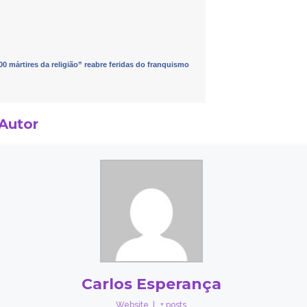
00 mártires da religião” reabre feridas do franquismo
 Autor
Carlos Esperança
Website
|
+ posts