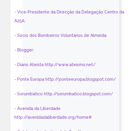
- Vice-Presidente da Direcção da Delegação Centro da
A25A;
- Sócio dos Bombeiros Voluntários de Almeida
- Blogger:
- Diário Ateísta http://www.ateismo.net/
- Ponte Europa http://ponteeuropa.blogspot.com/
- Sorumbático http://sorumbatico.blogspot.com/
- Avenida da Liberdade
http://avenidadaliberdade.org/home#