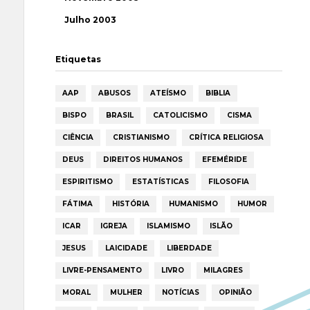
Julho 2003
Etiquetas
AAP
ABUSOS
ATEÍSMO
BIBLIA
BISPO
BRASIL
CATOLICISMO
CISMA
CIÊNCIA
CRISTIANISMO
CRÍTICA RELIGIOSA
DEUS
DIREITOS HUMANOS
EFEMÉRIDE
ESPIRITISMO
ESTATÍSTICAS
FILOSOFIA
FÁTIMA
HISTÓRIA
HUMANISMO
HUMOR
ICAR
IGREJA
ISLAMISMO
ISLÃO
JESUS
LAICIDADE
LIBERDADE
LIVRE-PENSAMENTO
LIVRO
MILAGRES
MORAL
MULHER
NOTÍCIAS
OPINIÃO