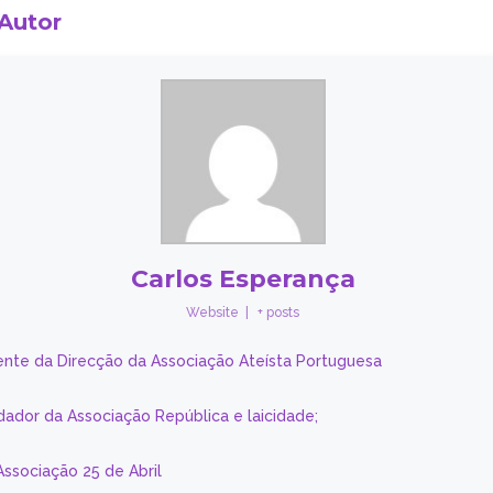
 Autor
Carlos Esperança
Website
|
+ posts
ente da Direcção da Associação Ateísta Portuguesa
dador da Associação República e laicidade;
Associação 25 de Abril