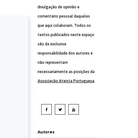
divulgação de opinião e
comentário pessoal daqueles
que aqui colaboram. Todos os
textos publicados neste espaço
são da exclusiva
responsabilidade dos autores e
não representam
necessariamente as posições da
Associação Ateísta Portuguesa
.
Autores