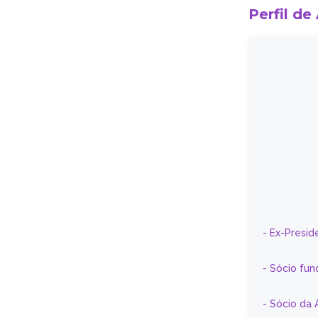
Perfil de
- Ex-Presid
- Sócio fun
- Sócio da 