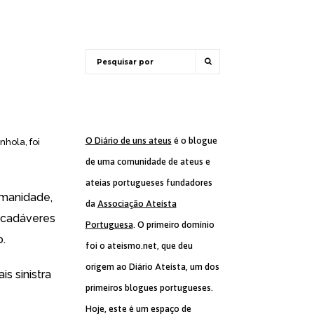
O Diário de uns ateus
é o blogue
hola, foi
de uma comunidade de ateus e
ateias portugueses fundadores
umanidade,
da
Associação Ateísta
 cadáveres
Portuguesa
. O primeiro domínio
.
foi o ateismo.net, que deu
origem ao Diário Ateísta, um dos
s sinistra
primeiros blogues portugueses.
Hoje, este é um espaço de