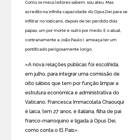
Como os meus leitores sabem, sou ateu. Mas
acredito na infinita capacidade do Opus Dei para se
infiltrar no Vaticano, depois de ter perdido dois
papas, um por morte e outro por medo. E o atual,
contrariamente a João Paulo I, ameaça ter um
pontificado perigosamente longo.
«A nova relações públicas foi escolhida,
em julho, para integrar uma comissão de
oito sábios que tem por função limpar a
estrutura económica e administrativa do
Vaticano. Francesca Immacolata Chaouqui
é laica, tem 27 anos, é italiana, filha de pai
franco-marroquino e ligada à Opus Dei,
como conta o El País».