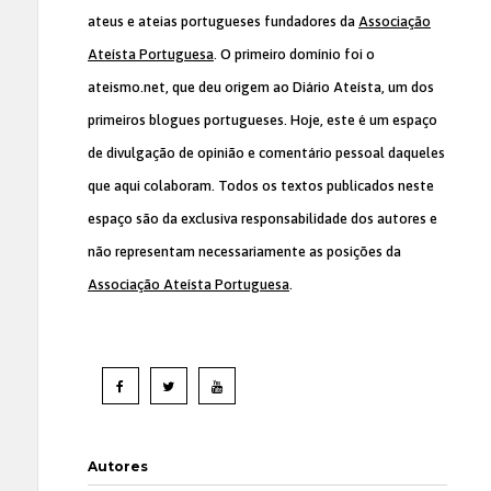
ateus e ateias portugueses fundadores da
Associação
Ateísta Portuguesa
. O primeiro domínio foi o
ateismo.net, que deu origem ao Diário Ateísta, um dos
primeiros blogues portugueses. Hoje, este é um espaço
de divulgação de opinião e comentário pessoal daqueles
que aqui colaboram. Todos os textos publicados neste
espaço são da exclusiva responsabilidade dos autores e
não representam necessariamente as posições da
Associação Ateísta Portuguesa
.
Autores