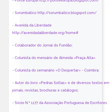
- Ponte Europa http://ponteeuropa.blogspot.com/
- Sorumbático http://sorumbatico.blogspot.com/
- Avenida da Liberdade
http://avenidadaliberdade.org/home#
- Colaborador do Jornal do Fundão;
- Colunista do mensário de Almeida «Praça Alta»
- Colunista do semanário «O Despertar» - Coimbra:
- Autor do livro «Pedras Soltas» e de diversos textos em
jornais, revistas, brochuras e catálogos;
- Sócio N.º 1177 da Associação Portuguesa de Escritores