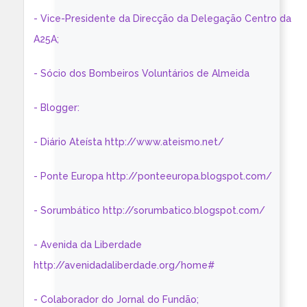
- Vice-Presidente da Direcção da Delegação Centro da
A25A;
- Sócio dos Bombeiros Voluntários de Almeida
- Blogger:
- Diário Ateísta http://www.ateismo.net/
- Ponte Europa http://ponteeuropa.blogspot.com/
- Sorumbático http://sorumbatico.blogspot.com/
- Avenida da Liberdade
http://avenidadaliberdade.org/home#
- Colaborador do Jornal do Fundão;