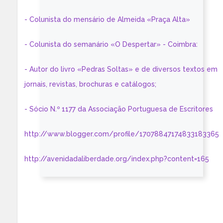
- Colunista do mensário de Almeida «Praça Alta»
- Colunista do semanário «O Despertar» - Coimbra:
- Autor do livro «Pedras Soltas» e de diversos textos em
jornais, revistas, brochuras e catálogos;
- Sócio N.º 1177 da Associação Portuguesa de Escritores
http://www.blogger.com/profile/17078847174833183365
http://avenidadaliberdade.org/index.php?content=165