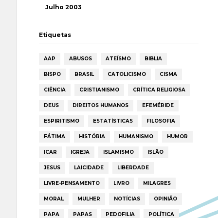
Julho 2003
Etiquetas
AAP
ABUSOS
ATEÍSMO
BIBLIA
BISPO
BRASIL
CATOLICISMO
CISMA
CIÊNCIA
CRISTIANISMO
CRÍTICA RELIGIOSA
DEUS
DIREITOS HUMANOS
EFEMÉRIDE
ESPIRITISMO
ESTATÍSTICAS
FILOSOFIA
FÁTIMA
HISTÓRIA
HUMANISMO
HUMOR
ICAR
IGREJA
ISLAMISMO
ISLÃO
JESUS
LAICIDADE
LIBERDADE
LIVRE-PENSAMENTO
LIVRO
MILAGRES
MORAL
MULHER
NOTÍCIAS
OPINIÃO
PAPA
PAPAS
PEDOFILIA
POLÍTICA