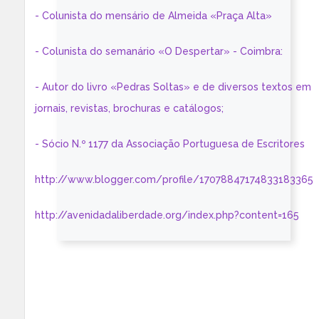
- Colunista do mensário de Almeida «Praça Alta»
- Colunista do semanário «O Despertar» - Coimbra:
- Autor do livro «Pedras Soltas» e de diversos textos em
jornais, revistas, brochuras e catálogos;
- Sócio N.º 1177 da Associação Portuguesa de Escritores
http://www.blogger.com/profile/17078847174833183365
http://avenidadaliberdade.org/index.php?content=165