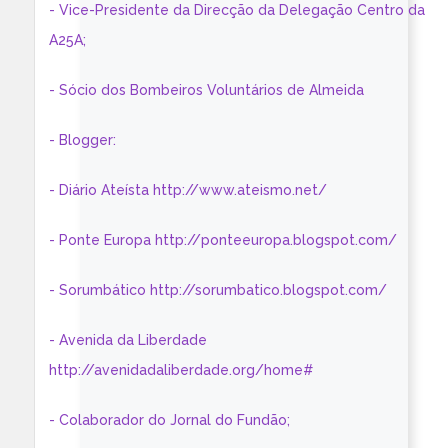
- Vice-Presidente da Direcção da Delegação Centro da
A25A;
- Sócio dos Bombeiros Voluntários de Almeida
- Blogger:
- Diário Ateísta http://www.ateismo.net/
- Ponte Europa http://ponteeuropa.blogspot.com/
- Sorumbático http://sorumbatico.blogspot.com/
- Avenida da Liberdade
http://avenidadaliberdade.org/home#
- Colaborador do Jornal do Fundão;