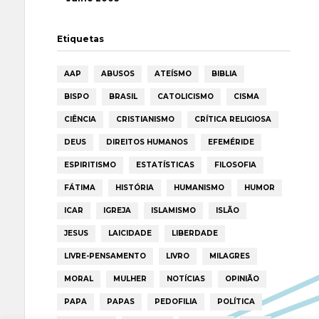
Etiquetas
AAP
ABUSOS
ATEÍSMO
BIBLIA
BISPO
BRASIL
CATOLICISMO
CISMA
CIÊNCIA
CRISTIANISMO
CRÍTICA RELIGIOSA
DEUS
DIREITOS HUMANOS
EFEMÉRIDE
ESPIRITISMO
ESTATÍSTICAS
FILOSOFIA
FÁTIMA
HISTÓRIA
HUMANISMO
HUMOR
ICAR
IGREJA
ISLAMISMO
ISLÃO
JESUS
LAICIDADE
LIBERDADE
LIVRE-PENSAMENTO
LIVRO
MILAGRES
MORAL
MULHER
NOTÍCIAS
OPINIÃO
PAPA
PAPAS
PEDOFILIA
POLÍTICA