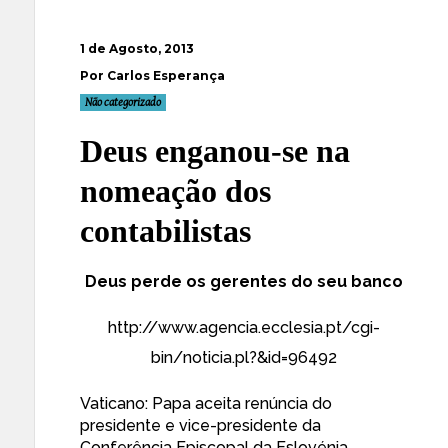
1 de Agosto, 2013
Por Carlos Esperança
Não categorizado
Deus enganou-se na
nomeação dos
contabilistas
Deus perde os gerentes do seu banco
http://www.agencia.ecclesia.pt/cgi-
bin/noticia.pl?&id=96492
Vaticano: Papa aceita renúncia do
presidente e vice-presidente da
Conferência Episcopal da Eslovénia