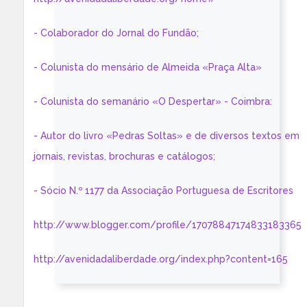
- Colaborador do Jornal do Fundão;
- Colunista do mensário de Almeida «Praça Alta»
- Colunista do semanário «O Despertar» - Coimbra:
- Autor do livro «Pedras Soltas» e de diversos textos em
jornais, revistas, brochuras e catálogos;
- Sócio N.º 1177 da Associação Portuguesa de Escritores
http://www.blogger.com/profile/17078847174833183365
http://avenidadaliberdade.org/index.php?content=165