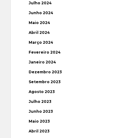
Julho 2024
Junho 2024
Maio 2024
Abril 2024
Março 2024
Fevereiro 2024
Janeiro 2024
Dezembro 2023
Setembro 2023
Agosto 2023
Julho 2023
Junho 2023
Maio 2023
Abril 2023