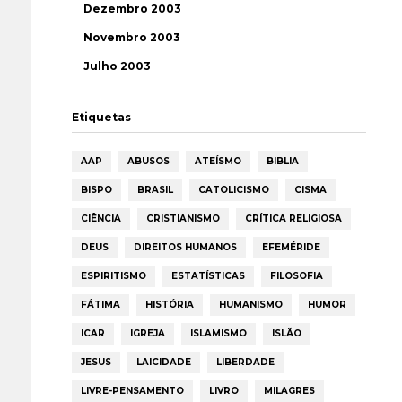
Dezembro 2003
Novembro 2003
Julho 2003
Etiquetas
AAP
ABUSOS
ATEÍSMO
BIBLIA
BISPO
BRASIL
CATOLICISMO
CISMA
CIÊNCIA
CRISTIANISMO
CRÍTICA RELIGIOSA
DEUS
DIREITOS HUMANOS
EFEMÉRIDE
ESPIRITISMO
ESTATÍSTICAS
FILOSOFIA
FÁTIMA
HISTÓRIA
HUMANISMO
HUMOR
ICAR
IGREJA
ISLAMISMO
ISLÃO
JESUS
LAICIDADE
LIBERDADE
LIVRE-PENSAMENTO
LIVRO
MILAGRES