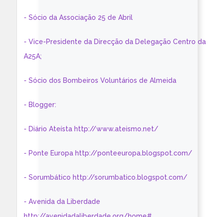
- Sócio da Associação 25 de Abril
- Vice-Presidente da Direcção da Delegação Centro da
A25A;
- Sócio dos Bombeiros Voluntários de Almeida
- Blogger:
- Diário Ateísta http://www.ateismo.net/
- Ponte Europa http://ponteeuropa.blogspot.com/
- Sorumbático http://sorumbatico.blogspot.com/
- Avenida da Liberdade
http://avenidadaliberdade.org/home#