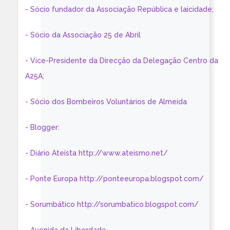
- Sócio fundador da Associação República e laicidade;
- Sócio da Associação 25 de Abril
- Vice-Presidente da Direcção da Delegação Centro da
A25A;
- Sócio dos Bombeiros Voluntários de Almeida
- Blogger:
- Diário Ateísta http://www.ateismo.net/
- Ponte Europa http://ponteeuropa.blogspot.com/
- Sorumbático http://sorumbatico.blogspot.com/