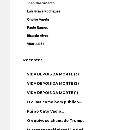
João Nascimento
Luís Grave Rodrigues
Onofre Varela
Paulo Ramos
Ricardo Alves
Vítor Julião
Recentes
VIDA DEPOIS DA MORTE (3)
VIDA DEPOIS DA MORTE (2)
VIDA DEPOIS DA MORTE (1)
O clima como bem público…
Fui ao Gato Vadio…
O equívoco chamado Trump…
Missas tecnológicas (4 e fim)