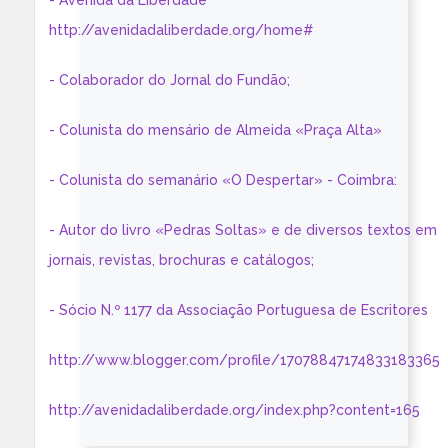
- Avenida da Liberdade
http://avenidadaliberdade.org/home#
- Colaborador do Jornal do Fundão;
- Colunista do mensário de Almeida «Praça Alta»
- Colunista do semanário «O Despertar» - Coimbra:
- Autor do livro «Pedras Soltas» e de diversos textos em
jornais, revistas, brochuras e catálogos;
- Sócio N.º 1177 da Associação Portuguesa de Escritores
http://www.blogger.com/profile/17078847174833183365
http://avenidadaliberdade.org/index.php?content=165