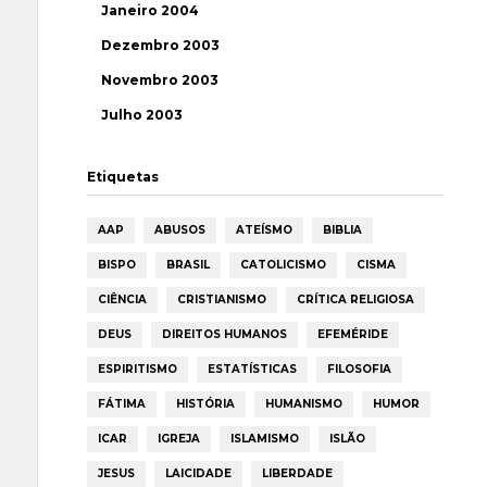
Janeiro 2004
Dezembro 2003
Novembro 2003
Julho 2003
Etiquetas
AAP
ABUSOS
ATEÍSMO
BIBLIA
BISPO
BRASIL
CATOLICISMO
CISMA
CIÊNCIA
CRISTIANISMO
CRÍTICA RELIGIOSA
DEUS
DIREITOS HUMANOS
EFEMÉRIDE
ESPIRITISMO
ESTATÍSTICAS
FILOSOFIA
FÁTIMA
HISTÓRIA
HUMANISMO
HUMOR
ICAR
IGREJA
ISLAMISMO
ISLÃO
JESUS
LAICIDADE
LIBERDADE