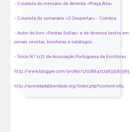
- Colunista do mensário de Almeida «Praça Alta»
- Colunista do semanário «O Despertar» - Coimbra:
- Autor do livro «Pedras Soltas» e de diversos textos em
jornais, revistas, brochuras e catálogos;
- Sócio N.º 1177 da Associação Portuguesa de Escritores
http://www.blogger.com/profile/17078847174833183365
http://avenidadaliberdade.org/index.php?content=165