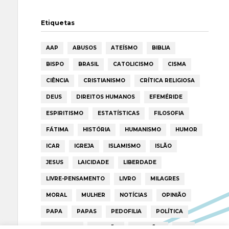
Etiquetas
AAP
ABUSOS
ATEÍSMO
BIBLIA
BISPO
BRASIL
CATOLICISMO
CISMA
CIÊNCIA
CRISTIANISMO
CRÍTICA RELIGIOSA
DEUS
DIREITOS HUMANOS
EFEMÉRIDE
ESPIRITISMO
ESTATÍSTICAS
FILOSOFIA
FÁTIMA
HISTÓRIA
HUMANISMO
HUMOR
ICAR
IGREJA
ISLAMISMO
ISLÃO
JESUS
LAICIDADE
LIBERDADE
LIVRE-PENSAMENTO
LIVRO
MILAGRES
MORAL
MULHER
NOTÍCIAS
OPINIÃO
PAPA
PAPAS
PEDOFILIA
POLÍTICA
PORTUGAL
RELIGIÃO
RELIGIÕES
RTP