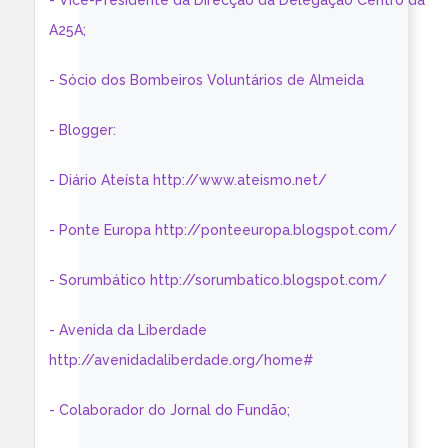
- Vice-Presidente da Direcção da Delegação Centro da
A25A;
- Sócio dos Bombeiros Voluntários de Almeida
- Blogger:
- Diário Ateísta http://www.ateismo.net/
- Ponte Europa http://ponteeuropa.blogspot.com/
- Sorumbático http://sorumbatico.blogspot.com/
- Avenida da Liberdade
http://avenidadaliberdade.org/home#
- Colaborador do Jornal do Fundão;