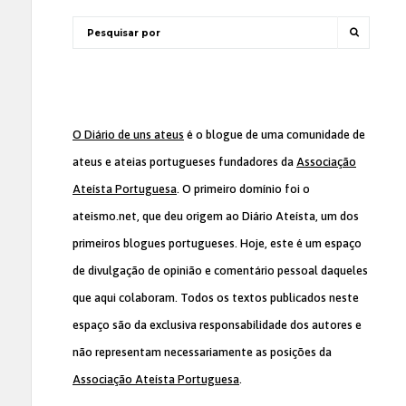
O Diário de uns ateus
é o blogue de uma comunidade de
ateus e ateias portugueses fundadores da
Associação
Ateísta Portuguesa
. O primeiro domínio foi o
ateismo.net, que deu origem ao Diário Ateísta, um dos
primeiros blogues portugueses. Hoje, este é um espaço
de divulgação de opinião e comentário pessoal daqueles
que aqui colaboram. Todos os textos publicados neste
espaço são da exclusiva responsabilidade dos autores e
não representam necessariamente as posições da
Associação Ateísta Portuguesa
.