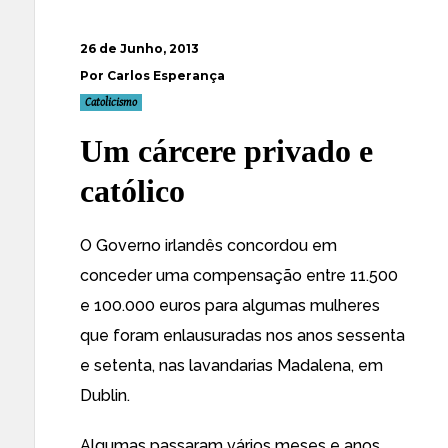
26 de Junho, 2013
Por Carlos Esperança
Catolicismo
Um cárcere privado e
católico
O Governo irlandês concordou em
conceder uma compensação entre 11.500
e 100.000 euros para algumas
mulheres
que foram enlausuradas nos anos sessenta
e setenta, nas lavandarias Madalena
, em
Dublin.
Algumas passaram vários meses e anos