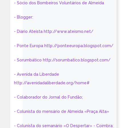
- Sócio dos Bombeiros Voluntários de Almeida
- Blogger:
- Diário Ateísta http://www.ateismo.net/
- Ponte Europa http://ponteeuropa.blogspot.com/
- Sorumbático http://sorumbatico.blogspot.com/
- Avenida da Liberdade
http://avenidadaliberdade.org/home#
- Colaborador do Jornal do Fundão;
- Colunista do mensário de Almeida «Praça Alta»
- Colunista do semanário «O Despertar» - Coimbra: