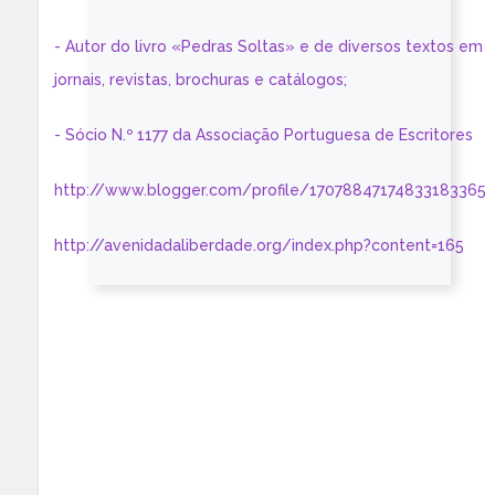
- Autor do livro «Pedras Soltas» e de diversos textos em
jornais, revistas, brochuras e catálogos;
- Sócio N.º 1177 da Associação Portuguesa de Escritores
http://www.blogger.com/profile/17078847174833183365
http://avenidadaliberdade.org/index.php?content=165