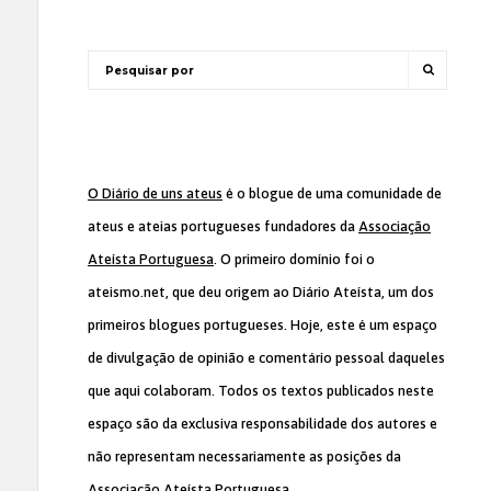
O Diário de uns ateus
é o blogue de uma comunidade de
ateus e ateias portugueses fundadores da
Associação
Ateísta Portuguesa
. O primeiro domínio foi o
ateismo.net, que deu origem ao Diário Ateísta, um dos
primeiros blogues portugueses. Hoje, este é um espaço
de divulgação de opinião e comentário pessoal daqueles
que aqui colaboram. Todos os textos publicados neste
espaço são da exclusiva responsabilidade dos autores e
não representam necessariamente as posições da
Associação Ateísta Portuguesa
.