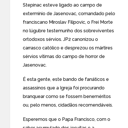
Stepinac esteve ligado ao campo de
extermínio de Jasenovac, comandado pelo
franciscano Miroslav Filipovic, o Frei Morte
no lúgubre testemunho dos sobreviventes
ortodoxos sérvios. JP2 canonizou o
carrasco católico e desprezou os mártires
sérvios vítimas do campo de horror de
Jasenovac.
É esta gente, este bando de fanáticos e
assassinos que a Igreja foi procurando
branquear como se fossem beneméritos
ou, pelo menos, cidadãos recomendáveis.
Esperemos que o Papa Francisco, com o
saber acumulado dos jesuítas e a