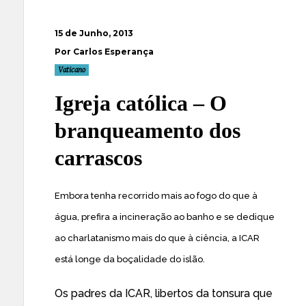
15 de Junho, 2013
Por Carlos Esperança
Vaticano
Igreja católica – O
branqueamento dos
carrascos
Embora tenha recorrido mais ao fogo do que à
água, prefira a incineração ao banho e se dedique
ao charlatanismo mais do que à ciência, a ICAR
está longe da boçalidade do islão.
Os padres da ICAR, libertos da tonsura que