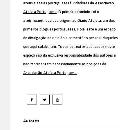
ateus e ateias portugueses fundadores da
Associação
Ateísta Portuguesa
. O primeiro domínio foi o
ateismo.net, que deu origem ao Diário Ateísta, um dos
primeiros blogues portugueses. Hoje, este é um espaço
de divulgação de opinião e comentário pessoal daqueles
que aqui colaboram. Todos os textos publicados neste
espaço são da exclusiva responsabilidade dos autores e
não representam necessariamente as posições da
Associação Ateísta Portuguesa
.
Autores