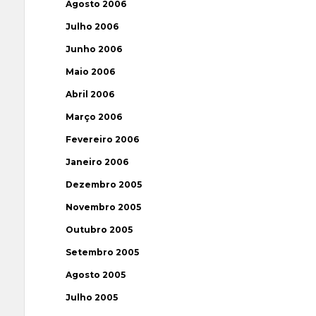
Agosto 2006
Julho 2006
Junho 2006
Maio 2006
Abril 2006
Março 2006
Fevereiro 2006
Janeiro 2006
Dezembro 2005
Novembro 2005
Outubro 2005
Setembro 2005
Agosto 2005
Julho 2005