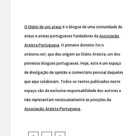
O Diário de uns ateus
é o blogue de uma comunidade de
ateus e ateias portugueses fundadores da
Associação
Ateísta Portuguesa
. O primeiro domínio foi o
ateismo.net, que deu origem ao Diário Ateísta, um dos
primeiros blogues portugueses. Hoje, este é um espaço
de divulgação de opinião e comentário pessoal daqueles
que aqui colaboram. Todos os textos publicados neste
espaço são da exclusiva responsabilidade dos autores e
não representam necessariamente as posições da
Associação Ateísta Portuguesa
.