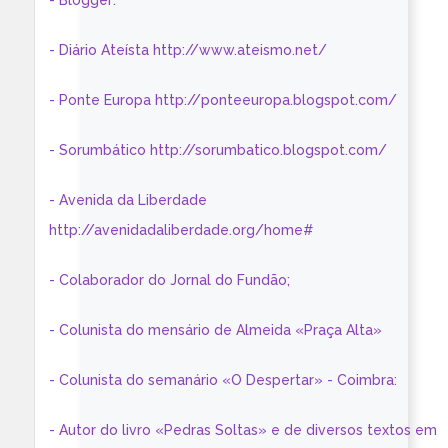
- Blogger:
- Diário Ateísta http://www.ateismo.net/
- Ponte Europa http://ponteeuropa.blogspot.com/
- Sorumbático http://sorumbatico.blogspot.com/
- Avenida da Liberdade
http://avenidadaliberdade.org/home#
- Colaborador do Jornal do Fundão;
- Colunista do mensário de Almeida «Praça Alta»
- Colunista do semanário «O Despertar» - Coimbra:
- Autor do livro «Pedras Soltas» e de diversos textos em