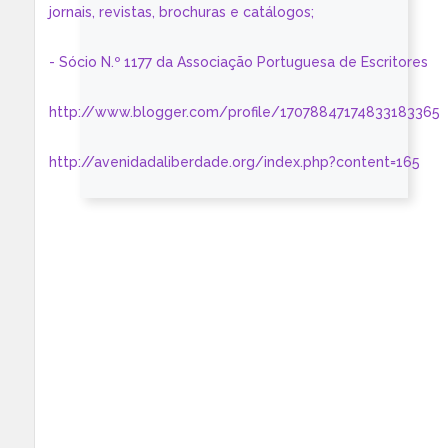
jornais, revistas, brochuras e catálogos;
- Sócio N.º 1177 da Associação Portuguesa de Escritores
http://www.blogger.com/profile/17078847174833183365
http://avenidadaliberdade.org/index.php?content=165