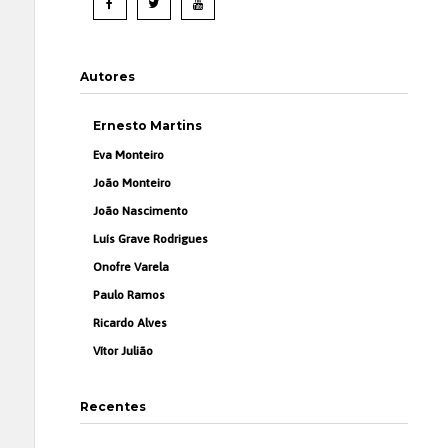
Autores
Ernesto Martins
Eva Monteiro
João Monteiro
João Nascimento
Luís Grave Rodrigues
Onofre Varela
Paulo Ramos
Ricardo Alves
Vítor Julião
Recentes