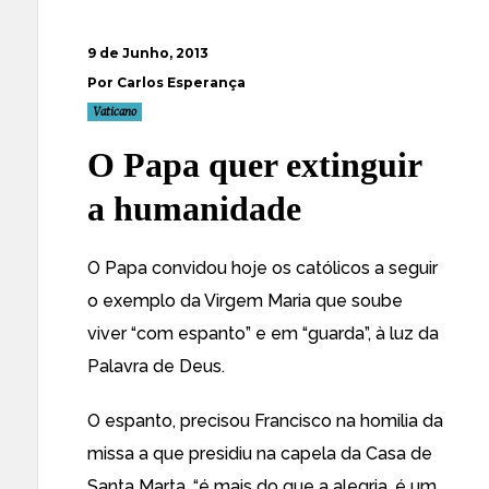
9 de Junho, 2013
Por Carlos Esperança
Vaticano
O Papa quer extinguir
a humanidade
O
Papa convidou hoje os católicos a seguir
o exemplo da Virgem Maria
que soube
viver “com espanto” e em “guarda”, à luz da
Palavra de Deus.
O espanto, precisou Francisco na homilia da
missa a que presidiu na capela da Casa de
Santa Marta, “é mais do que a alegria, é um