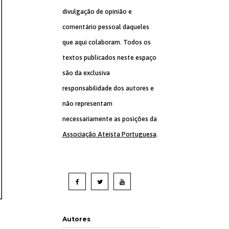
divulgação de opinião e
comentário pessoal daqueles
que aqui colaboram. Todos os
textos publicados neste espaço
são da exclusiva
responsabilidade dos autores e
não representam
necessariamente as posições da
Associação Ateísta Portuguesa
.
Autores