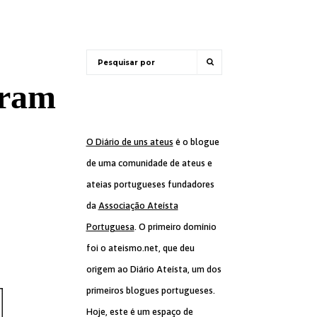
eram
O Diário de uns ateus
é o blogue
de uma comunidade de ateus e
ateias portugueses fundadores
da
Associação Ateísta
Portuguesa
. O primeiro domínio
foi o ateismo.net, que deu
origem ao Diário Ateísta, um dos
primeiros blogues portugueses.
Hoje, este é um espaço de