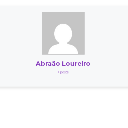
Abraão Loureiro
+ posts