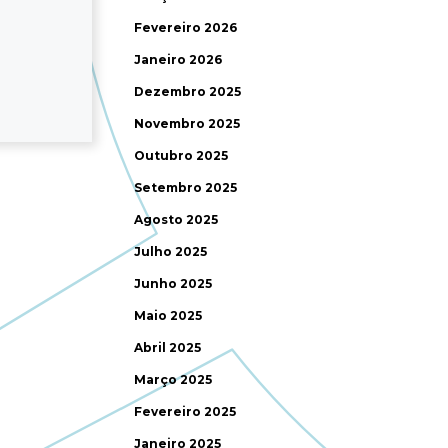
Fevereiro 2026
Janeiro 2026
Dezembro 2025
Novembro 2025
Outubro 2025
Setembro 2025
Agosto 2025
Julho 2025
Junho 2025
Maio 2025
Abril 2025
Março 2025
Fevereiro 2025
Janeiro 2025