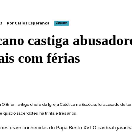
13
Por Carlos Esperança
Vaticano
cano castiga abusador
ais com férias
 O’Brien, antigo chefe da Igreja Católica na Escócia, foi acusado de te
e quatro sacerdotes
, há trinta e três anos.
ões eram conhecidas do Papa Bento XVI. O cardeal garanh