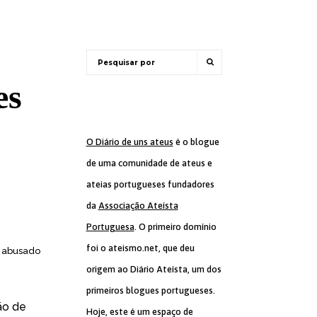
es
O Diário de uns ateus
é o blogue
de uma comunidade de ateus e
ateias portugueses fundadores
da
Associação Ateísta
Portuguesa
. O primeiro domínio
foi o ateismo.net, que deu
r abusado
origem ao Diário Ateísta, um dos
primeiros blogues portugueses.
ão de
Hoje, este é um espaço de