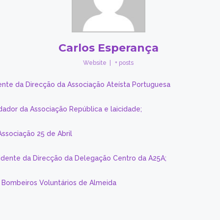
Carlos Esperança
Website
|
+ posts
ente da Direcção da Associação Ateísta Portuguesa
dador da Associação República e laicidade;
Associação 25 de Abril
sidente da Direcção da Delegação Centro da A25A;
s Bombeiros Voluntários de Almeida