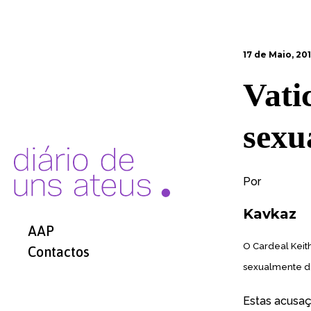
17 de Maio, 20
Vati
sexu
Por
Kavkaz
AAP
O
Cardeal Keith
Contactos
sexualmente d
Estas acusaç