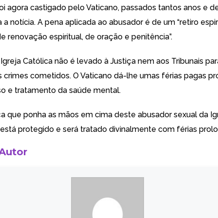
oi agora castigado pelo Vaticano, passados tantos anos e d
a a notícia. A pena aplicada ao abusador é de um “retiro espir
e renovação espiritual, de oração e penitência”.
Igreja Católica não é levado à Justiça nem aos Tribunais par
s crimes cometidos. O Vaticano dá-lhe umas férias pagas p
o e tratamento da saúde mental.
ça que ponha as mãos em cima deste abusador sexual da Ig
e está protegido e será tratado divinalmente com férias prol
 Autor