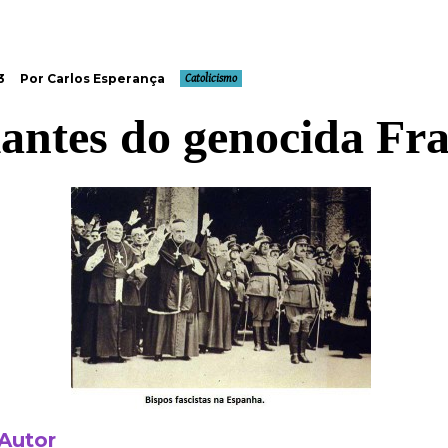
3
Por Carlos Esperança
Catolicismo
antes do genocida Fr
 Autor