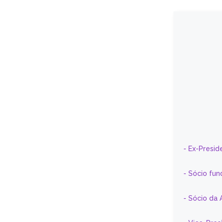
- Ex-Presid
- Sócio fun
- Sócio da 