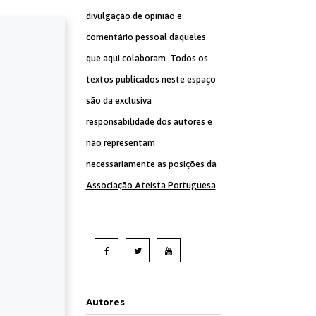
divulgação de opinião e
comentário pessoal daqueles
que aqui colaboram. Todos os
textos publicados neste espaço
são da exclusiva
responsabilidade dos autores e
não representam
necessariamente as posições da
Associação Ateísta Portuguesa
.
Autores