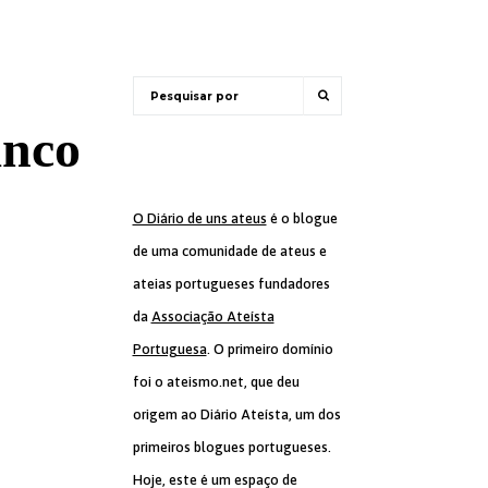
anco
O Diário de uns ateus
é o blogue
de uma comunidade de ateus e
ateias portugueses fundadores
da
Associação Ateísta
Portuguesa
. O primeiro domínio
foi o ateismo.net, que deu
origem ao Diário Ateísta, um dos
primeiros blogues portugueses.
Hoje, este é um espaço de