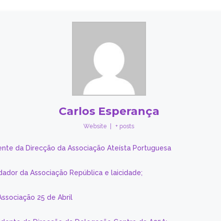
Carlos Esperança
Website
|
+ posts
ente da Direcção da Associação Ateísta Portuguesa
dador da Associação República e laicidade;
Associação 25 de Abril