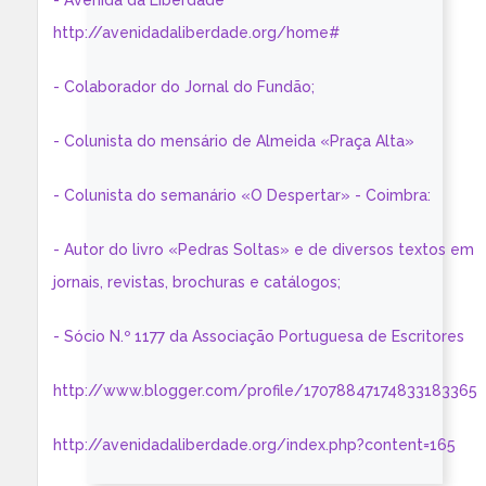
- Avenida da Liberdade
http://avenidadaliberdade.org/home#
- Colaborador do Jornal do Fundão;
- Colunista do mensário de Almeida «Praça Alta»
- Colunista do semanário «O Despertar» - Coimbra:
- Autor do livro «Pedras Soltas» e de diversos textos em
jornais, revistas, brochuras e catálogos;
- Sócio N.º 1177 da Associação Portuguesa de Escritores
http://www.blogger.com/profile/17078847174833183365
http://avenidadaliberdade.org/index.php?content=165