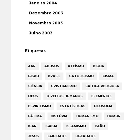
Janeiro 2004
Dezembro 2003
Novembro 2003
Julho 2003
Etiquetas
AAP
ABUSOS
ATEÍSMO
BIBLIA
BISPO
BRASIL
CATOLICISMO
CISMA
CIÊNCIA
CRISTIANISMO
CRÍTICA RELIGIOSA
DEUS
DIREITOS HUMANOS
EFEMÉRIDE
ESPIRITISMO
ESTATÍSTICAS
FILOSOFIA
FÁTIMA
HISTÓRIA
HUMANISMO
HUMOR
ICAR
IGREJA
ISLAMISMO
ISLÃO
JESUS
LAICIDADE
LIBERDADE