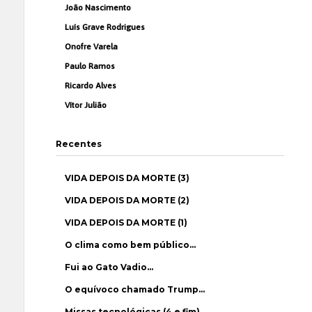
João Nascimento
Luís Grave Rodrigues
Onofre Varela
Paulo Ramos
Ricardo Alves
Vítor Julião
Recentes
VIDA DEPOIS DA MORTE (3)
VIDA DEPOIS DA MORTE (2)
VIDA DEPOIS DA MORTE (1)
O clima como bem público…
Fui ao Gato Vadio…
O equívoco chamado Trump…
Missas tecnológicas (4 e fim)