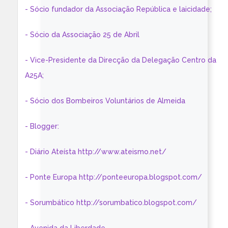
- Sócio fundador da Associação República e laicidade;
- Sócio da Associação 25 de Abril
- Vice-Presidente da Direcção da Delegação Centro da
A25A;
- Sócio dos Bombeiros Voluntários de Almeida
- Blogger:
- Diário Ateísta http://www.ateismo.net/
- Ponte Europa http://ponteeuropa.blogspot.com/
- Sorumbático http://sorumbatico.blogspot.com/