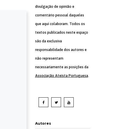
divulgação de opinião e
comentário pessoal daqueles
que aqui colaboram. Todos os
textos publicados neste espaço
são da exclusiva
responsabilidade dos autores e
não representam
necessariamente as posições da
Associação Ateísta Portuguesa
.
Autores