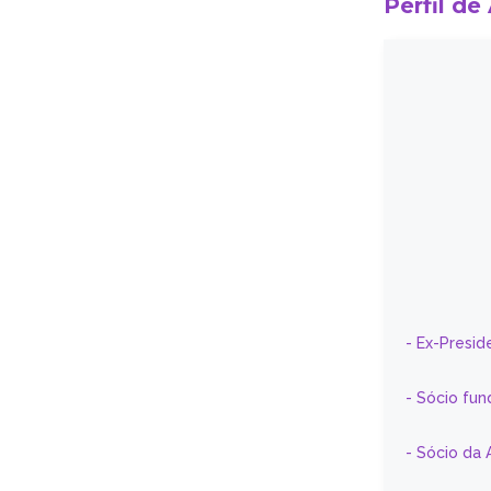
Perfil de
- Ex-Presid
- Sócio fun
- Sócio da 