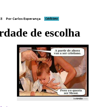
13
Por Carlos Esperança
Catolicismo
rdade de escolha