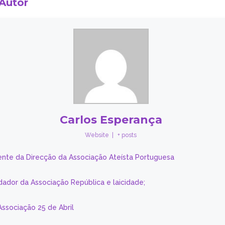
 Autor
Carlos Esperança
Website
|
+ posts
ente da Direcção da Associação Ateísta Portuguesa
dador da Associação República e laicidade;
Associação 25 de Abril