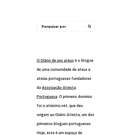
O Diário de uns ateus
é o blogue
de uma comunidade de ateus e
ateias portugueses fundadores
da
Associação Ateísta
Portuguesa
. O primeiro domínio
foi o ateismo.net, que deu
origem ao Diário Ateísta, um dos
primeiros blogues portugueses.
Hoje, este é um espaço de