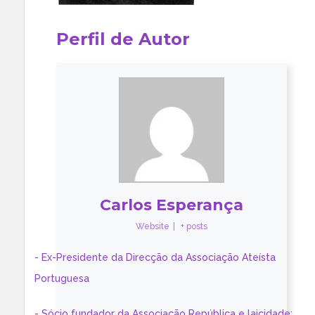
Perfil de Autor
Carlos Esperança
Website
|
+ posts
- Ex-Presidente da Direcção da Associação Ateísta
Portuguesa
- Sócio fundador da Associação República e laicidade;