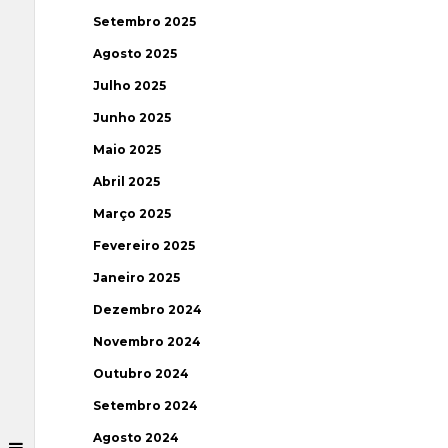
Setembro 2025
Agosto 2025
Julho 2025
Junho 2025
Maio 2025
Abril 2025
Março 2025
Fevereiro 2025
Janeiro 2025
Dezembro 2024
Novembro 2024
Outubro 2024
Setembro 2024
Agosto 2024