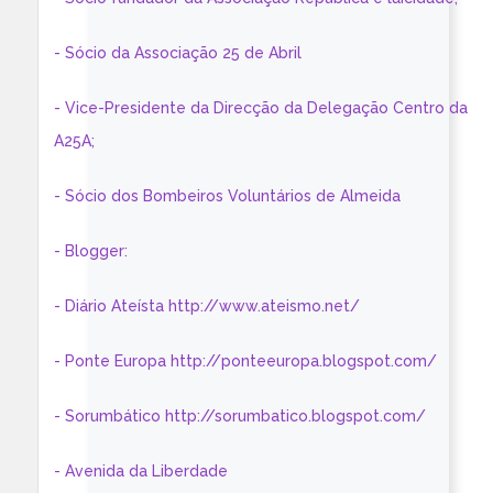
- Sócio da Associação 25 de Abril
- Vice-Presidente da Direcção da Delegação Centro da
A25A;
- Sócio dos Bombeiros Voluntários de Almeida
- Blogger:
- Diário Ateísta http://www.ateismo.net/
- Ponte Europa http://ponteeuropa.blogspot.com/
- Sorumbático http://sorumbatico.blogspot.com/
- Avenida da Liberdade