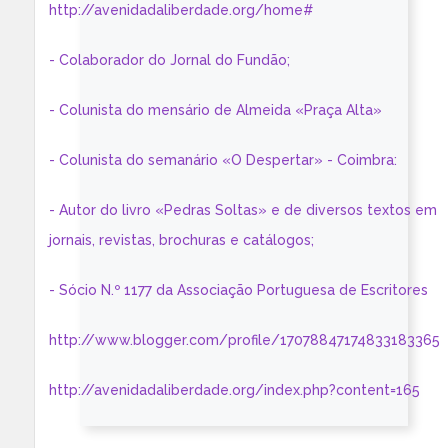
http://avenidadaliberdade.org/home#
- Colaborador do Jornal do Fundão;
- Colunista do mensário de Almeida «Praça Alta»
- Colunista do semanário «O Despertar» - Coimbra:
- Autor do livro «Pedras Soltas» e de diversos textos em
jornais, revistas, brochuras e catálogos;
- Sócio N.º 1177 da Associação Portuguesa de Escritores
http://www.blogger.com/profile/17078847174833183365
http://avenidadaliberdade.org/index.php?content=165