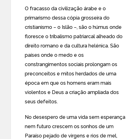
O fracasso da civilização árabe e o
primarismo dessa cópia grosseira do
cristianismo – o Islão –, são o húmus onde
floresce o tribalismo patriarcal alheado do
direito romano e da cultura helénica. São
países onde o medo e os
constrangimentos sociais prolongam os
preconceitos e mitos herdados de uma
época em que os homens eram mais
violentos e Deus a criação ampliada dos
seus defeitos.
No desespero de uma vida sem esperança
nem futuro crescem os sonhos de um
Paraíso pejado de virgens e rios de mel,