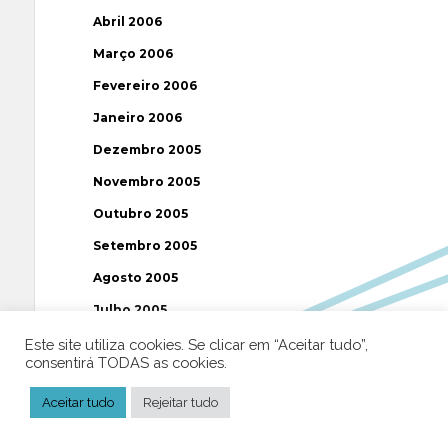
Abril 2006
Março 2006
Fevereiro 2006
Janeiro 2006
Dezembro 2005
Novembro 2005
Outubro 2005
Setembro 2005
Agosto 2005
Julho 2005
Junho 2005
Este site utiliza cookies. Se clicar em “Aceitar tudo”,
consentirá TODAS as cookies.
Maio 2005
Aceitar tudo
Rejeitar tudo
Abril 2005
Março 2005