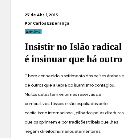
27 de Abril, 2013
Por Carlos Esperança
Islamismo
Insistir no Islão radical
é insinuar que há outro
É bem conhecido o sofrimento dos países árabes e
de outros que a lepra do islamismo contagiou.
Muitos deles têm enormes reservas de
combustíveis fósseis e são espoliados pelo
capitalismo internacional, pilhados pelas ditaduras
que os oprimem e por tradições tribais que lhes
negam direitos humanos elementares.